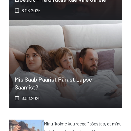
8.08.2026
Mis Saab Paarist Pärast Lapse
Saamist?
8.08.2026
Minu “kolme kuu reegel” tõestas, et minu