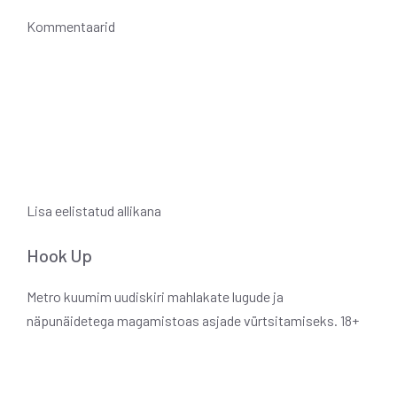
Kommentaarid
Lisa eelistatud allikana
Hook Up
Metro kuumim uudiskiri mahlakate lugude ja
näpunäidetega magamistoas asjade vürtsitamiseks. 18+