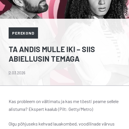
PEREKOND
TA ANDIS MULLE IKI – SIIS
ABIELLUSIN TEMAGA
2.03.2026
Kas probleem on vältimatu ja kas me tõesti peame sellele
alistuma? Ekspert kaalub (Pilt: Getty/Metro)
Olgu põhjuseks kehvad lauakombed, voodilinade värvus