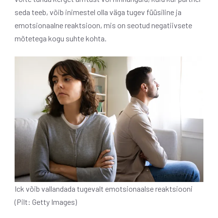
seda teeb, võib inimestel olla väga tugev füüsiline ja
emotsionaalne reaktsioon, mis on seotud negatiivsete
mõtetega kogu suhte kohta.
Ick võib vallandada tugevalt emotsionaalse reaktsiooni
(Pilt: Getty Images)