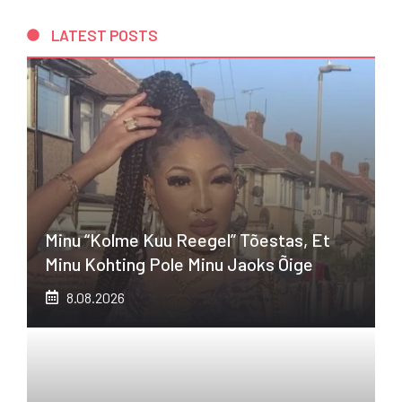
LATEST POSTS
Minu “kolme Kuu Reegel” Tõestas, Et
Minu Kohting Pole Minu Jaoks Õige
8.08.2026