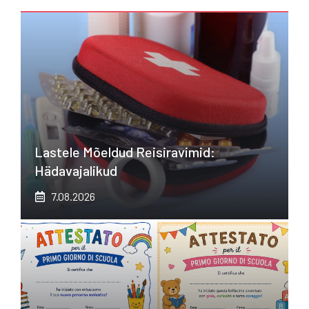
Lastele Mõeldud Reisiravimid:
Hädavajalikud
7.08.2026