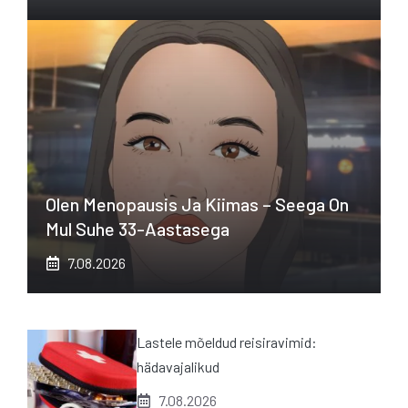
Olen Menopausis Ja Kiimas – Seega On
Mul Suhe 33-Aastasega
7.08.2026
Lastele mõeldud reisiravimid:
hädavajalikud
7.08.2026