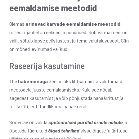
eemaldamise meetodid
Olemas
erinevad karvade eemaldamise meetodid
,
millest igaühel on eelised ja puudused. Sobivaima meetodi
valik sõltub lapse eelistustest ja tema valutaluvusest. Siin
on mõned levinumad valikud.
Raseerija kasutamine
The
habemenuga
See on üks lihtsamaid ja valutumaid
meetodeid juuste eemaldamiseks. Kuid see nõuab
sagedast kasutamist ja võib põhjustada nahaärritust ja
follikuliiti, eriti tundlikuma naha korral.
Soovitav on valida
spetsiaalsed pardlid õrnale nahale
ja
õpetada tüdrukuid
õiged tehnikad
sisselõigete ja ärrituse
vältimiseks on siin mõned küülikud: