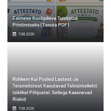
Esimese Koolipäeva Tunnistus
Printimiseks (tasuta PDF)
7.08.2026
Rohkem Kui Pooled Lastest Ja
Teismelistest Kasutavad Tehisintellekti
Isiklikel Põhjustel. Sellega Kaasnevad
Riskid
7.08.2026