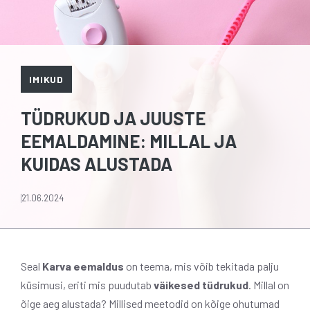
IMIKUD
TÜDRUKUD JA JUUSTE
EEMALDAMINE: MILLAL JA
KUIDAS ALUSTADA
21.06.2024
Seal
Karva eemaldus
on teema, mis võib tekitada palju
küsimusi, eriti mis puudutab
väikesed tüdrukud
. Millal on
õige aeg alustada? Millised meetodid on kõige ohutumad