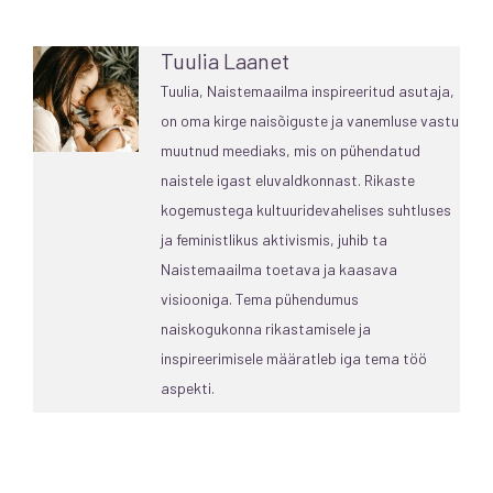
Tuulia Laanet
Tuulia, Naistemaailma inspireeritud asutaja,
on oma kirge naisõiguste ja vanemluse vastu
muutnud meediaks, mis on pühendatud
naistele igast eluvaldkonnast. Rikaste
kogemustega kultuuridevahelises suhtluses
ja feministlikus aktivismis, juhib ta
Naistemaailma toetava ja kaasava
visiooniga. Tema pühendumus
naiskogukonna rikastamisele ja
inspireerimisele määratleb iga tema töö
aspekti.