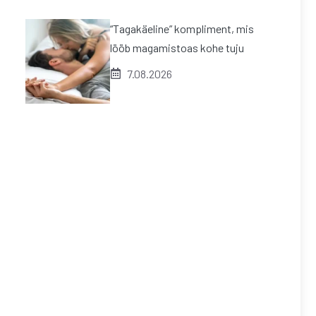
“Tagakäeline” kompliment, mis
lööb magamistoas kohe tuju
7.08.2026