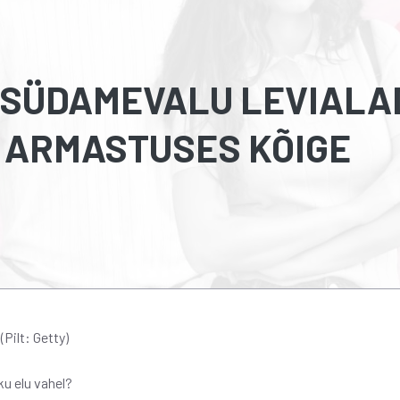
“SÜDAMEVALU LEVIALAD
 ARMASTUSES KÕIGE
Pilt: Getty)
ku elu vahel?