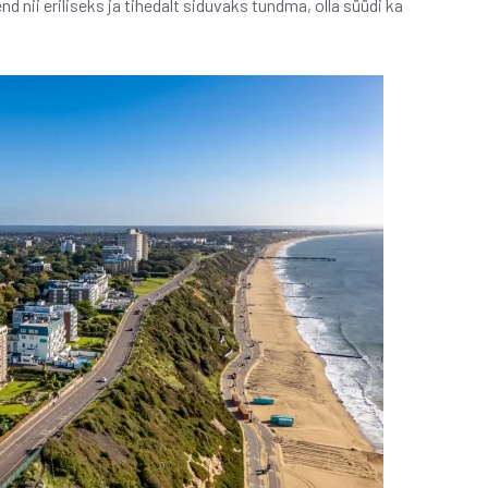
 nii eriliseks ja tihedalt siduvaks tundma, olla süüdi ka