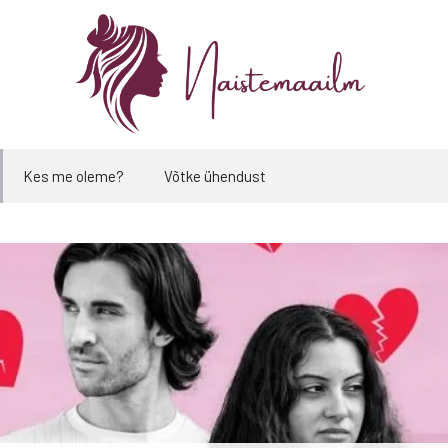
Kes me oleme?
Võtke ühendust