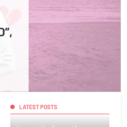
”,
LATEST POSTS