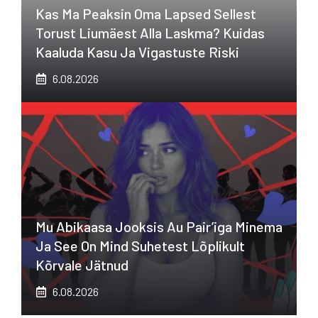
Kas Ma Peaksin Oma Lapsed Sellest
Torust Liumäest Alla Laskma? Kuidas
Kaaluda Kasu Ja Vigastuste Riski
6.08.2026
Mu Abikaasa Jooksis Au Pair’iga Minema
Ja See On Mind Suhetest Lõplikult
Kõrvale Jätnud
6.08.2026