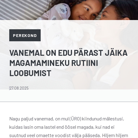
PEREKOND
VANEMAL ON EDU PÄRAST JÄIKA
MAGAMAMINEKU RUTIINI
LOOBUMIST
27.08.2025
Nagu paljud vanemad, on mul (ÜRO) kiindunud mälestusi,
kuidas lasin oma lastel end öösel magada, kui nad ei
suutnud veel omaette voodist välja pääseda. Hiljem hiljem