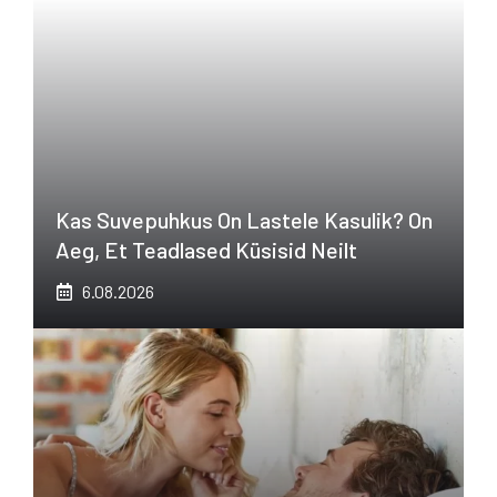
Kas Suvepuhkus On Lastele Kasulik? On
Aeg, Et Teadlased Küsisid Neilt
6.08.2026