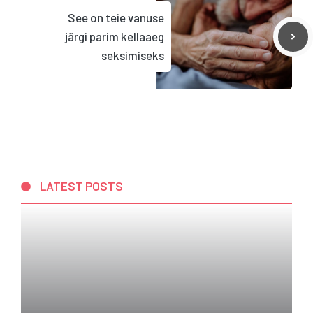
See on teie vanuse
järgi parim kellaaeg
seksimiseks
LATEST POSTS