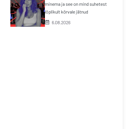
minema ja see on mind suhetest
lõplikult kõrvale jätnud
6.08.2026