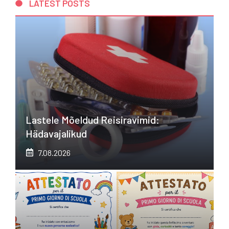
LATEST POSTS
Lastele Mõeldud Reisiravimid:
Hädavajalikud
7.08.2026