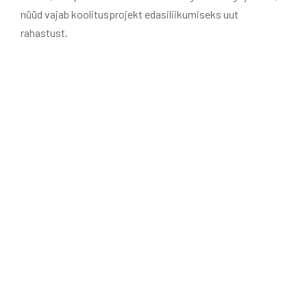
nüüd vajab koolitusprojekt edasiliikumiseks uut
rahastust.