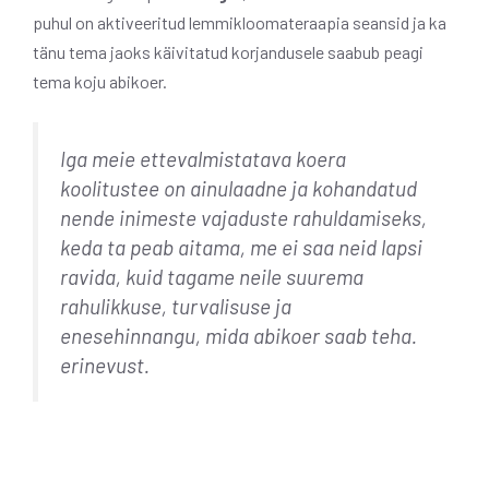
puhul on aktiveeritud lemmikloomateraapia seansid ja ka
tänu tema jaoks käivitatud korjandusele saabub peagi
tema koju abikoer.
Iga meie ettevalmistatava koera
koolitustee on ainulaadne ja kohandatud
nende inimeste vajaduste rahuldamiseks,
keda ta peab aitama, me ei saa neid lapsi
ravida, kuid tagame neile suurema
rahulikkuse, turvalisuse ja
enesehinnangu, mida abikoer saab teha.
erinevust.