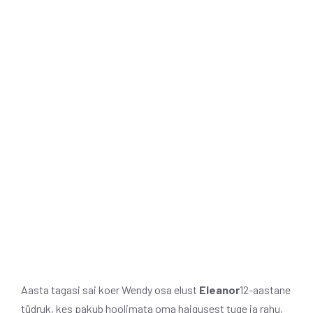
Aasta tagasi sai koer Wendy osa elust
Eleanor
12-aastane
tüdruk, kes pakub hoolimata oma haigusest tuge ja rahu,