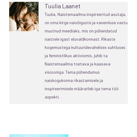
Tuulia Laanet
Tuulia, Naistemaailma inspireeritud asutaja,
on oma kirge naisõiguste ja vanemluse vastu
muutnud meediaks, mis on pühendatud
naistele igast eluvaldkonnast. Rikaste
kogemustega kultuuridevahelises suhtluses
ja feministlikus aktivismis, juhib ta
Naistemaailma toetava ja kaasava
visiooniga. Tema pühendumus
naiskogukonna rikastamisele ja
inspireerimisele määratleb iga tema töö
aspekti.