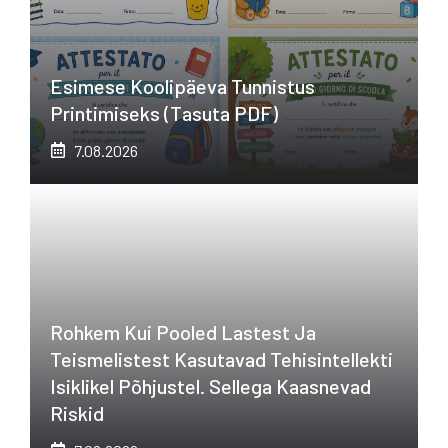
Esimese Koolipäeva Tunnistus
Printimiseks (tasuta PDF)
7.08.2026
Rohkem Kui Pooled Lastest Ja
Teismelistest Kasutavad Tehisintellekti
Isiklikel Põhjustel. Sellega Kaasnevad
Riskid