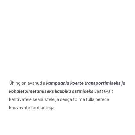
Ühing on avanud a
kampaania koerte transportimiseks ja
kohaletoimetamiseks kaubiku ostmiseks
vastavalt
kehtivatele seadustele ja seega toime tulla perede
kasvavate taotlustega.