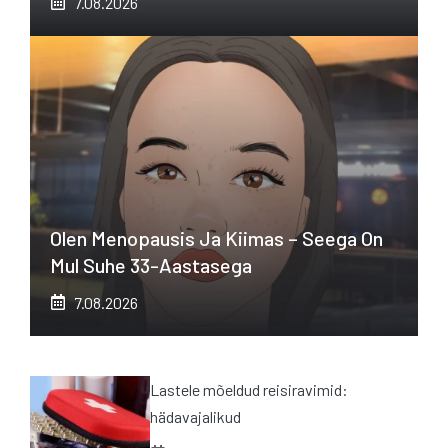
7.08.2026
Olen Menopausis Ja Kiimas – Seega On
Mul Suhe 33-Aastasega
7.08.2026
Lastele mõeldud reisiravimid:
hädavajalikud