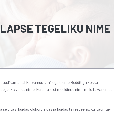
LAPSE TEGELIKU NIME
statuslikumat lahkarvamust, millega oleme Redditiga kokku
jaoks valida nime, kuna talle ei meeldinud nimi, mille ta vanemad
selgitas, kuidas olukord algas ja kuidas ta reageeris, kui taunitav