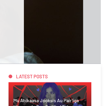
LATEST POSTS
Mu Abikaasa Jooksis Au Pair’iga