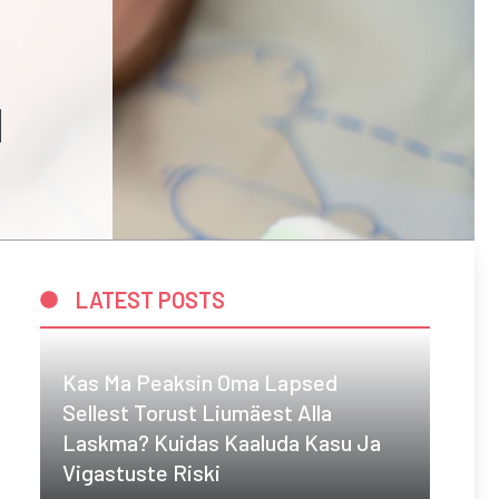
I
LATEST POSTS
Kas Ma Peaksin Oma Lapsed
Sellest Torust Liumäest Alla
Laskma? Kuidas Kaaluda Kasu Ja
Vigastuste Riski