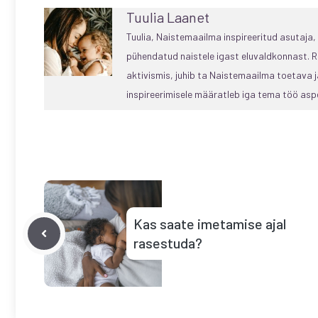
Tuulia Laanet
Tuulia, Naistemaailma inspireeritud asutaja
pühendatud naistele igast eluvaldkonnast. R
aktivismis, juhib ta Naistemaailma toetava
inspireerimisele määratleb iga tema töö aspe
Kas saate imetamise ajal
rasestuda?