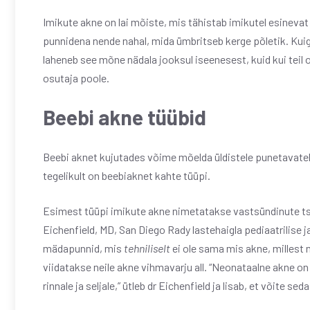
Imikute akne on lai mõiste, mis tähistab imikutel esineva
punnidena nende nahal, mida ümbritseb kerge põletik. Kuigi
laheneb see mõne nädala jooksul iseenesest, kuid kui teil
osutaja poole.
Beebi akne tüübid
Beebi aknet kujutades võime mõelda üldistele punetavatel
tegelikult on beebiaknet kahte tüüpi.
Esimest tüüpi imikute akne nimetatakse vastsündinute t
Eichenfield, MD, San Diego Rady lastehaigla pediaatrilise 
mädapunnid, mis
tehniliselt
ei ole sama mis akne, millest 
viidatakse neile akne vihmavarju all. “Neonataalne akne o
rinnale ja seljale,” ütleb dr Eichenfield ja lisab, et võite s