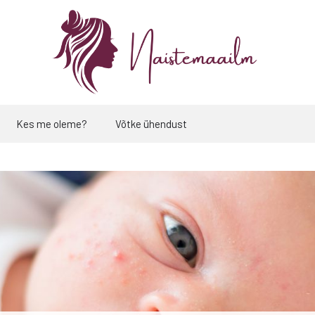
Kes me oleme?
Võtke ühendust