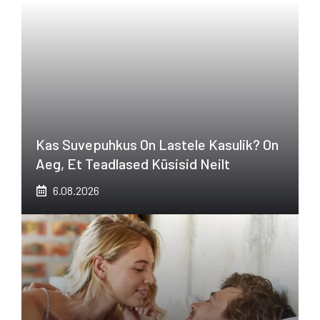
Kas Suvepuhkus On Lastele Kasulik? On
Aeg, Et Teadlased Küsisid Neilt
6.08.2026