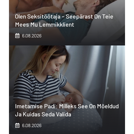
Olen Seksitöötaja – Seepärast On Teie
Mees Mu Lemmikklient
6.08.2026
Imetamise Padi: Milleks See On Mõeldud
Ja Kuidas Seda Valida
6.08.2026