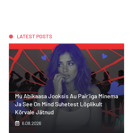
LATEST POSTS
Mu Abikaasa Jooksis Au Pair’iga Minema
Ja See On Mind Suhetest Lõplikult
Kõrvale Jätnud
6.08.2026