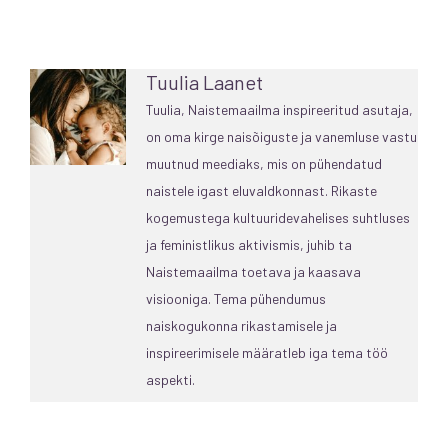
Tuulia Laanet
Tuulia, Naistemaailma inspireeritud asutaja,
on oma kirge naisõiguste ja vanemluse vastu
muutnud meediaks, mis on pühendatud
naistele igast eluvaldkonnast. Rikaste
kogemustega kultuuridevahelises suhtluses
ja feministlikus aktivismis, juhib ta
Naistemaailma toetava ja kaasava
visiooniga. Tema pühendumus
naiskogukonna rikastamisele ja
inspireerimisele määratleb iga tema töö
aspekti.