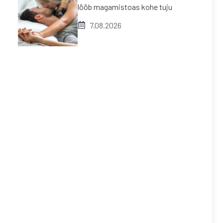
lööb magamistoas kohe tuju
7.08.2026