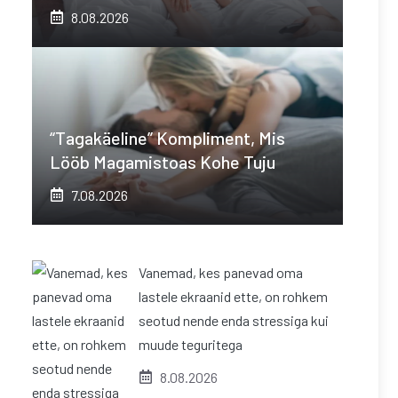
8.08.2026
“Tagakäeline” Kompliment, Mis
Lööb Magamistoas Kohe Tuju
7.08.2026
Vanemad, kes panevad oma
lastele ekraanid ette, on rohkem
seotud nende enda stressiga kui
muude teguritega
8.08.2026