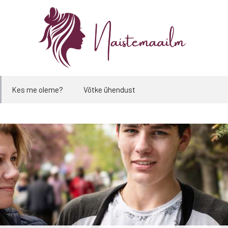
Kes me oleme?
Võtke ühendust