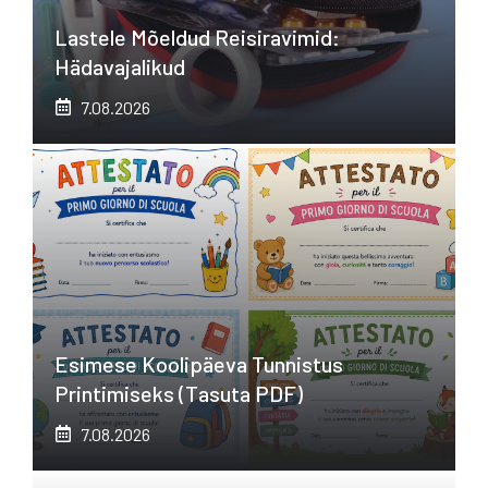
Lastele Mõeldud Reisiravimid:
Hädavajalikud
7.08.2026
Esimese Koolipäeva Tunnistus
Printimiseks (tasuta PDF)
7.08.2026