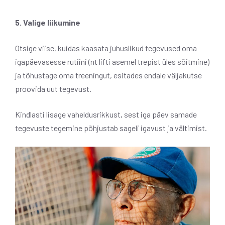
5. Valige liikumine
Otsige viise, kuidas kaasata juhuslikud tegevused oma
igapäevasesse rutiini (nt lifti asemel trepist üles sõitmine)
ja tõhustage oma treeningut, esitades endale väljakutse
proovida uut tegevust.
Kindlasti lisage vaheldusrikkust, sest iga päev samade
tegevuste tegemine põhjustab sageli igavust ja vältimist.