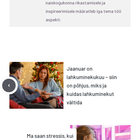
naiskogukonna rikastamisele ja
inspireerimisele määratleb iga tema töö
aspekti.
Jaanuar on
lahkuminekukuu – siin
on põhjus, miks ja
kuidas lahkuminekut
vältida
Ma saan stressis, kui