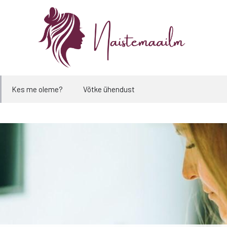
Kes me oleme?
Võtke ühendust