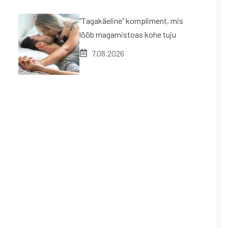
“Tagakäeline” kompliment, mis
lööb magamistoas kohe tuju
7.08.2026