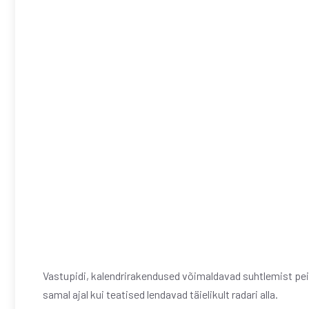
Vastupidi, kalendrirakendused võimaldavad suhtlemist peita,
samal ajal kui teatised lendavad täielikult radari alla.