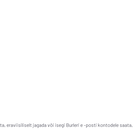
 eraviisiliselt jagada või isegi Burleri e -posti kontodele saata,