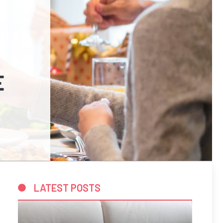
E
LATEST POSTS