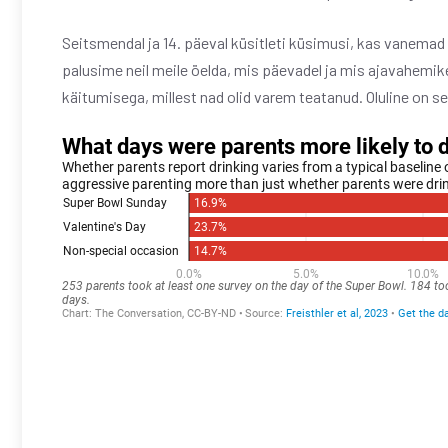
Seitsmendal ja 14. päeval küsitleti küsimusi, kas vanemad 
palusime neil meile öelda, mis päevadel ja mis ajavahemik
käitumisega, millest nad olid varem teatanud. Oluline on 