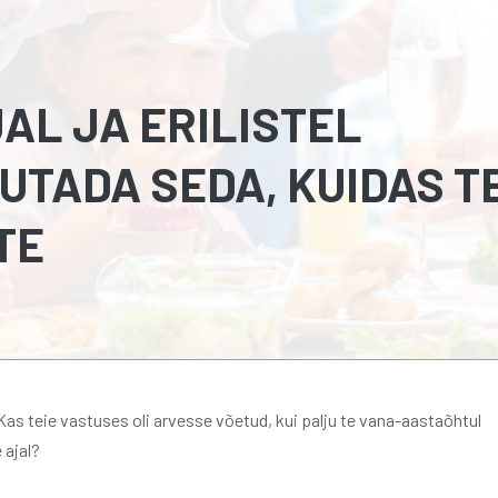
AL JA ERILISTEL
UTADA SEDA, KUIDAS T
TE
 Kas teie vastuses oli arvesse võetud, kui palju te vana-aastaõhtul
 ajal?