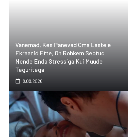
Vanemad, Kes Panevad Oma Lastele
Ekraanid Ette, On Rohkem Seotud
Nende Enda Stressiga Kui Muude
Teguritega
8.08.2026