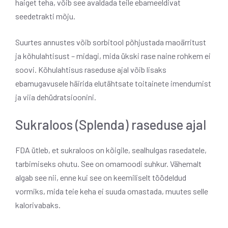
haiget teha, võib see avaldada teile ebameeldivat
seedetrakti mõju.
Suurtes annustes võib sorbitool põhjustada maoärritust
ja kõhulahtisust – midagi, mida ükski rase naine rohkem ei
soovi. Kõhulahtisus raseduse ajal võib lisaks
ebamugavusele häirida elutähtsate toitainete imendumist
ja viia dehüdratsioonini.
Sukraloos (Splenda) raseduse ajal
FDA ütleb, et sukraloos on kõigile, sealhulgas rasedatele,
tarbimiseks ohutu. See on omamoodi suhkur. Vähemalt
algab see nii, enne kui see on keemiliselt töödeldud
vormiks, mida teie keha ei suuda omastada, muutes selle
kalorivabaks.