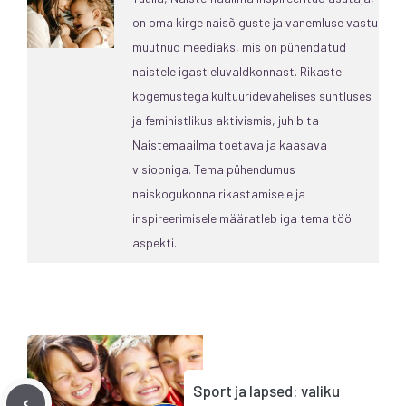
on oma kirge naisõiguste ja vanemluse vastu
muutnud meediaks, mis on pühendatud
naistele igast eluvaldkonnast. Rikaste
kogemustega kultuuridevahelises suhtluses
ja feministlikus aktivismis, juhib ta
Naistemaailma toetava ja kaasava
visiooniga. Tema pühendumus
naiskogukonna rikastamisele ja
inspireerimisele määratleb iga tema töö
aspekti.
Sport ja lapsed: valiku