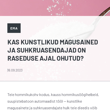
EMA
KAS KUNSTLIKUD MAGUSAINED
JA SUHKRUASENDAJAD ON
RASEDUSE AJAL OHUTUD?
16.09.2023
Teie hommikukohv kodus, kauss hommikusöögihelbeid,
suupistebatoon automaadist tööl — kunstlike
magusainete ja suhkruasendajate hulk teie dieedis võib