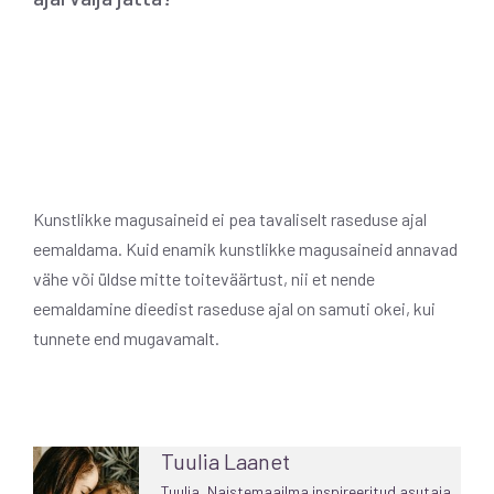
Kunstlikke magusaineid ei pea tavaliselt raseduse ajal
eemaldama. Kuid enamik kunstlikke magusaineid annavad
vähe või üldse mitte toiteväärtust, nii et nende
eemaldamine dieedist raseduse ajal on samuti okei, kui
tunnete end mugavamalt.
Tuulia Laanet
Tuulia, Naistemaailma inspireeritud asutaja,