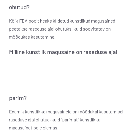
ohutud?
Kõik FDA poolt heaks kiidetud kunstlikud magusained
peetakse raseduse ajal ohutuks, kuid soovitatav on
mõõdukas kasutamine.
Milline kunstlik magusaine on raseduse ajal
parim?
Enamik kunstlikke magusaineid on mõõdukal kasutamisel
raseduse ajal ohutud, kuid “parimat” kunstlikku
magusainet pole olemas.