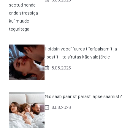
Hoidsin voodi juures tiigripalsamit ja
libestit – ta sirutas käe vale järele
8.08.2026
Mis saab paarist pärast lapse saamist?
8.08.2026