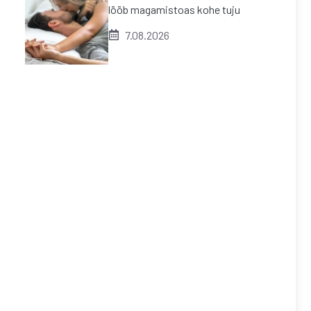
lööb magamistoas kohe tuju
7.08.2026