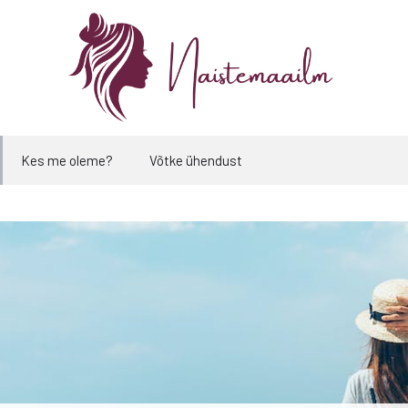
Kes me oleme?
Võtke ühendust