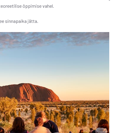
teoreetilise õppimise vahel.
ee sinnapaika jätta.