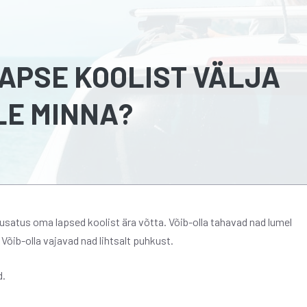
APSE KOOLIST VÄLJA
LE MINNA?
usatus oma lapsed koolist ära võtta. Võib-olla tahavad nad lumel
 Võib-olla vajavad nad lihtsalt puhkust.
d.