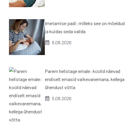
Imetamise padi: milleks see on mõeldud
ja kuidas seda valida
6.08.2026
Parem helistage emale: koolid näevad
endiselt emasid vaikevanemana, kellega
ühendust võtta
5.08.2026