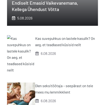
Endiselt Emasid Vaikevanemana,
Kellega Ühendust Võtta
5.08.2026
Kas suvepuhkus on lastele kasulik? On
aeg, et teadlased küsisid neilt
6.08.2026
Olen seksitöötaja – seepärast on teie
mees mu lemmikklient
6.08.2026