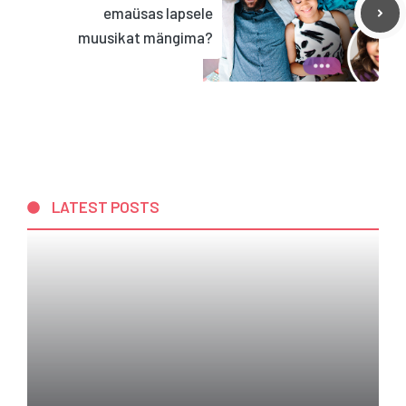
emaüsas lapsele
muusikat mängima?
LATEST POSTS