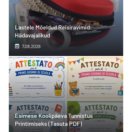
Lastele Mõeldud Reisiravimid:
Hädavajalikud
7.08.2026
Esimese Koolipäeva Tunnistus
Printimiseks (tasuta PDF)