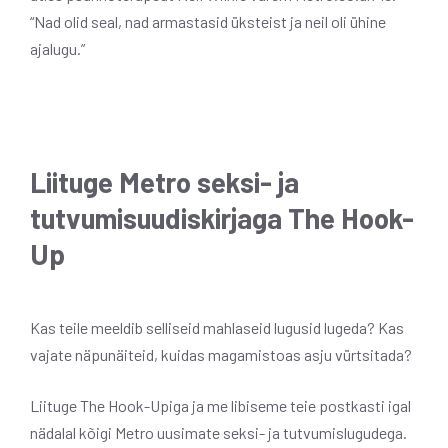
“Nad olid seal, nad armastasid üksteist ja neil oli ühine
ajalugu.”
Liituge Metro seksi- ja
tutvumisuudiskirjaga The Hook-
Up
Kas teile meeldib selliseid mahlaseid lugusid lugeda? Kas
vajate näpunäiteid, kuidas magamistoas asju vürtsitada?
Liituge The Hook-Upiga ja me libiseme teie postkasti igal
nädalal kõigi Metro uusimate seksi- ja tutvumislugudega.