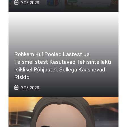
7.08.2026
Rohkem Kui Pooled Lastest Ja
Teismelistest Kasutavad Tehisintellekti
Isiklikel Põhjustel. Sellega Kaasnevad
Riskid
7.08.2026