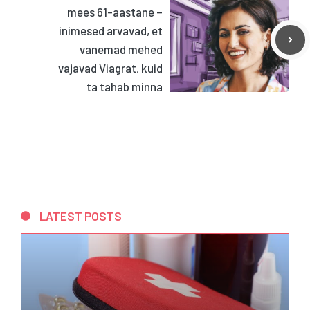
mees 61-aastane –
inimesed arvavad, et
vanemad mehed
vajavad Viagrat, kuid
ta tahab minna
LATEST POSTS