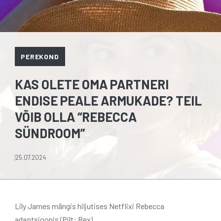
PEREKOND
KAS OLETE OMA PARTNERI
ENDISE PEALE ARMUKADE? TEIL
VÕIB OLLA “REBECCA
SÜNDROOM”
25.07.2024
Lily James mängis hiljutises Netflixi Rebecca
adaptsioonis (Pilt: Rex)