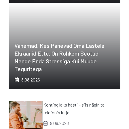
Vanemad, Kes Panevad Oma Lastele
Ekraanid Ette, On Rohkem Seotud
Nende Enda Stressiga Kui Muude
Teguritega
8.08.2026
Kohting läks hästi – siis nägin ta
telefonis kirja
9.08.2026