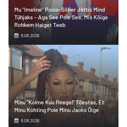
Mu “imeline” Poiss-Sõber Jättis Mind
Tühjaks – Aga See Pole See, Mis Kõige
Rohkem Haiget Teeb
8.08.2026
Minu “kolme Kuu Reegel” Tõestas, Et
Minu Kohting Pole Minu Jaoks Õige
8.08.2026