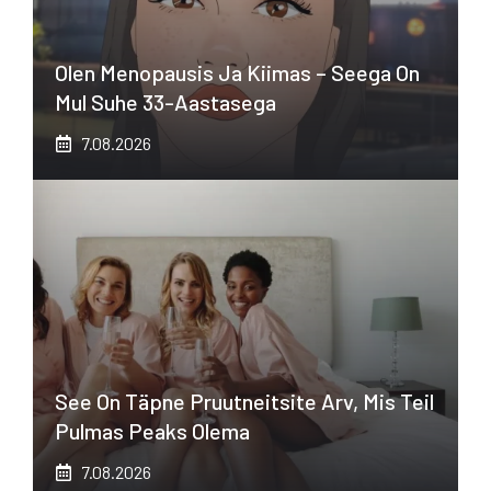
Olen Menopausis Ja Kiimas – Seega On
Mul Suhe 33-Aastasega
7.08.2026
See On Täpne Pruutneitsite Arv, Mis Teil
Pulmas Peaks Olema
7.08.2026