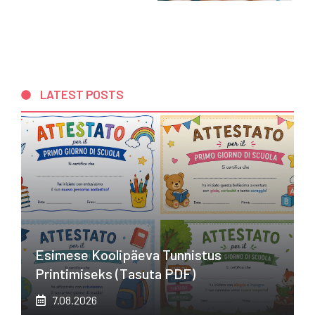
LATEST POSTS
Esimese Koolipäeva Tunnistus
Printimiseks (tasuta PDF)
7.08.2026