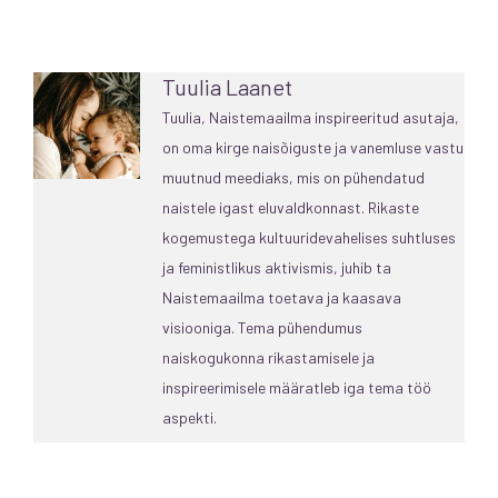
Tuulia Laanet
Tuulia, Naistemaailma inspireeritud asutaja,
on oma kirge naisõiguste ja vanemluse vastu
muutnud meediaks, mis on pühendatud
naistele igast eluvaldkonnast. Rikaste
kogemustega kultuuridevahelises suhtluses
ja feministlikus aktivismis, juhib ta
Naistemaailma toetava ja kaasava
visiooniga. Tema pühendumus
naiskogukonna rikastamisele ja
inspireerimisele määratleb iga tema töö
aspekti.