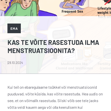
EMA
KAS TE VÕITE RASESTUDA ILMA
MENSTRUATSIOONITA?
29.10.2024
Kui teil on ebaregulaarne tsükkel või menstruatsioonid
puuduvad, võite küsida, kas võite rasestuda. Hea uudis on
see, et on võimalik rasestuda. Siiski võib see teie jaoks
võtta veidi kauem aega või olla keerulisem kui