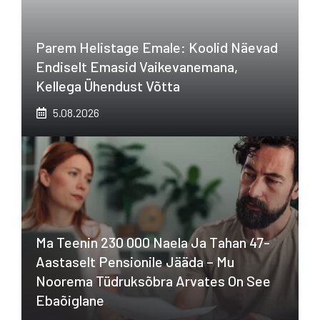
Parem Helistage Emale: Koolid Näevad
Endiselt Emasid Vaikevanemana,
Kellega Ühendust Võtta
5.08.2026
Ma Teenin 230 000 Naela Ja Tahan 47-
Aastaselt Pensionile Jääda – Mu
Noorema Tüdruksõbra Arvates On See
Ebaõiglane