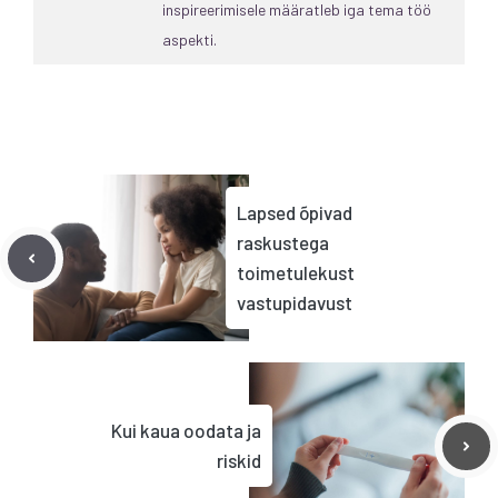
inspireerimisele määratleb iga tema töö
aspekti.
Lapsed õpivad
raskustega
toimetulekust
vastupidavust
Kui kaua oodata ja
riskid