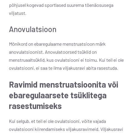
põhjusel kogevad sportlased suurema tõenäosusega
viljatust.
Anovulatsioon
Mõnikord on ebaregulaarne menstruatsioon märk
anovulatsioonist. Anovulatoorsed tsüklid on
menstruaaltsüklid, kus ovulatsiooni ei toimu. Kui teil ei ole
ovulatsiooni, ei saa te ilma viljakusravi abita rasestuda.
Ravimid menstruatsioonita või
ebaregulaarsete tsüklitega
rasestumiseks
Kui selgub, et teil ei ole ovulatsiooni, võite vajada
ovulatsiooni kiirendamiseks viljakusravimeid. Viljakusravi