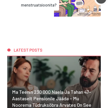
menstruatsioonita?
LATEST POSTS
Ma Teenin 230 000 Naela Ja Tahan 47-
Aastaselt Pensionile Jääda – Mu
Noorema Tüdruksõbra Arvates On See