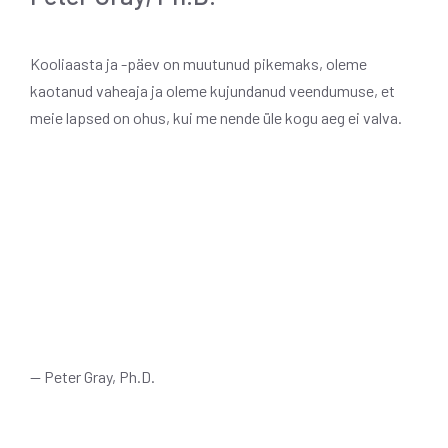
Kooliaasta ja -päev on muutunud pikemaks, oleme
kaotanud vaheaja ja oleme kujundanud veendumuse, et
meie lapsed on ohus, kui me nende üle kogu aeg ei valva.
— Peter Gray, Ph.D.