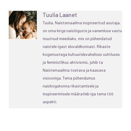
Tuulia Laanet
Tuulia, Naistemaailma inspireeritud asutaja,
on oma kirge naisõiguste ja vanemluse vastu
muutnud meediaks, mis on pühendatud
naistele igast eluvaldkonnast. Rikaste
kogemustega kultuuridevahelises suhtluses
ja feministlikus aktivismis, juhib ta
Naistemaailma toetava ja kaasava
visiooniga. Tema pühendumus
naiskogukonna rikastamisele ja
inspireerimisele määratleb iga tema töö
aspekti.