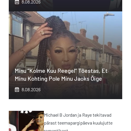
8.08.2026
Minu “kolme Kuu Reegel” Tõestas, Et
Minu Kohting Pole Minu Jaoks Õige
8.08.2026
Michael B Jordan ja Raye tekitavad
pärast teemapargipäeva kuulujutte
romantikast