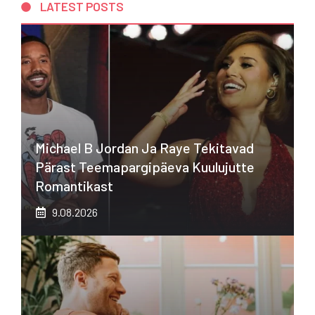
LATEST POSTS
Michael B Jordan Ja Raye Tekitavad
Pärast Teemapargipäeva Kuulujutte
Romantikast
9.08.2026