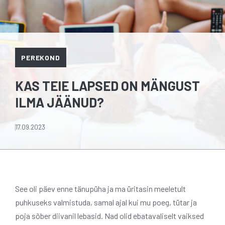
PEREKOND
KAS TEIE LAPSED ON MÄNGUST
ILMA JÄÄNUD?
17.09.2023
See oli päev enne tänupüha ja ma üritasin meeletult
puhkuseks valmistuda, samal ajal kui mu poeg, tütar ja
poja sõber diivanil lebasid. Nad olid ebatavaliselt vaiksed