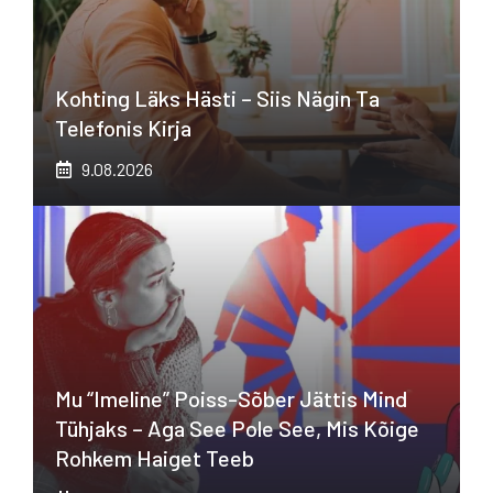
Kohting Läks Hästi – Siis Nägin Ta
Telefonis Kirja
9.08.2026
Mu “imeline” Poiss-Sõber Jättis Mind
Tühjaks – Aga See Pole See, Mis Kõige
Rohkem Haiget Teeb