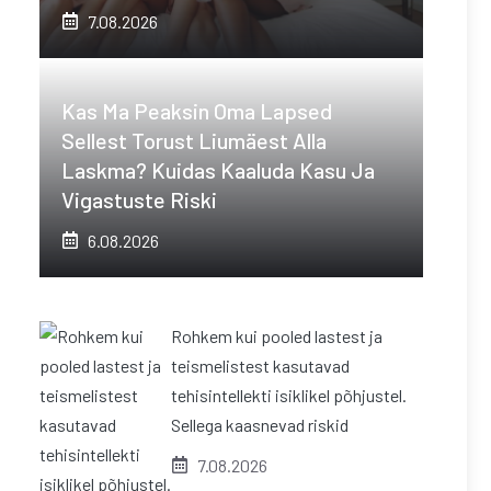
7.08.2026
Kas Ma Peaksin Oma Lapsed
Sellest Torust Liumäest Alla
Laskma? Kuidas Kaaluda Kasu Ja
Vigastuste Riski
6.08.2026
Rohkem kui pooled lastest ja
teismelistest kasutavad
tehisintellekti isiklikel põhjustel.
Sellega kaasnevad riskid
7.08.2026