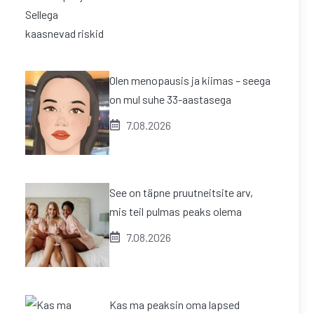
Olen menopausis ja kiimas – seega
on mul suhe 33-aastasega
7.08.2026
See on täpne pruutneitsite arv,
mis teil pulmas peaks olema
7.08.2026
Kas ma peaksin oma lapsed