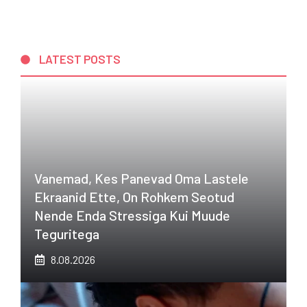
LATEST POSTS
Vanemad, Kes Panevad Oma Lastele
Ekraanid Ette, On Rohkem Seotud
Nende Enda Stressiga Kui Muude
Teguritega
8.08.2026