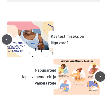
Kas testimiseks on
liiga vara?
Näpunäiteid
lapsevanematele ja
väikelastele