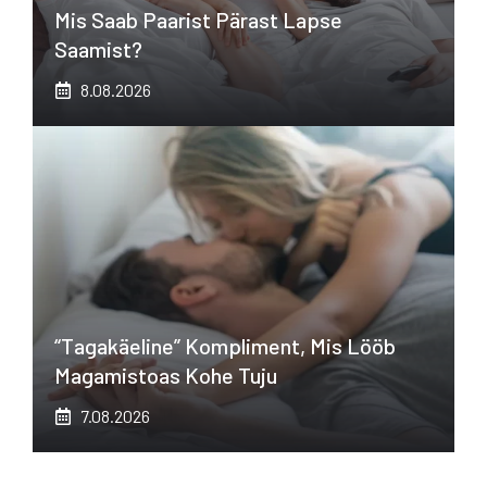
Mis Saab Paarist Pärast Lapse
Saamist?
8.08.2026
“Tagakäeline” Kompliment, Mis Lööb
Magamistoas Kohe Tuju
7.08.2026