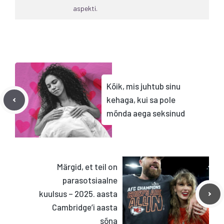
aspekti.
Kõik, mis juhtub sinu
kehaga, kui sa pole
mõnda aega seksinud
Märgid, et teil on
parasotsiaalne
kuulsus – 2025. aasta
Cambridge’i aasta
sõna