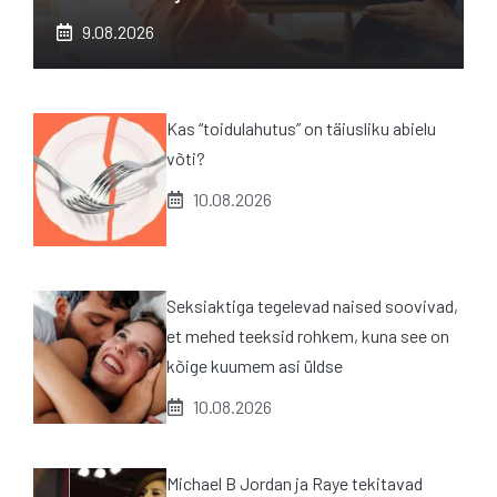
9.08.2026
Kas “toidulahutus” on täiusliku abielu
võti?
10.08.2026
Seksiaktiga tegelevad naised soovivad,
et mehed teeksid rohkem, kuna see on
kõige kuumem asi üldse
10.08.2026
Michael B Jordan ja Raye tekitavad