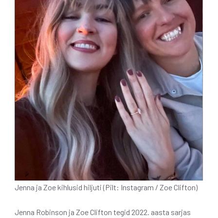
Jenna ja Zoe kihlusid hiljuti (Pilt: Instagram / Zoe Clifton)
Jenna Robinson ja Zoe Clifton tegid 2022. aasta sarjas