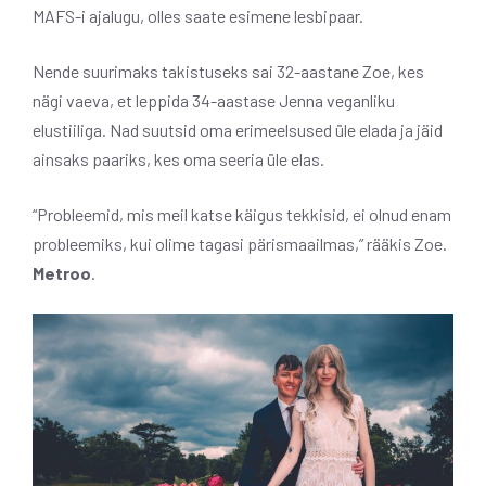
MAFS-i ajalugu, olles saate esimene lesbipaar.
Nende suurimaks takistuseks sai 32-aastane Zoe, kes
nägi vaeva, et leppida 34-aastase Jenna veganliku
elustiiliga. Nad suutsid oma erimeelsused üle elada ja jäid
ainsaks paariks, kes oma seeria üle elas.
“Probleemid, mis meil katse käigus tekkisid, ei olnud enam
probleemiks, kui olime tagasi pärismaailmas,” rääkis Zoe.
Metroo
.