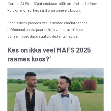
Married At First Sight edukuse määr on kindlasti erinev,
kuid on mõned, kes said oma õnne elu lõpuni.
Seda silmas pidades otsustasime vaadata tagasi
möödunud aasta paaridele ja vaadata, millised
dünaamilised duod suutsid distantsi läbida.
Kes on ikka veel MAFS 2025
raames koos?
‘