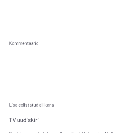
Kommentaarid
Lisa eelistatud allikana
TV uudiskiri