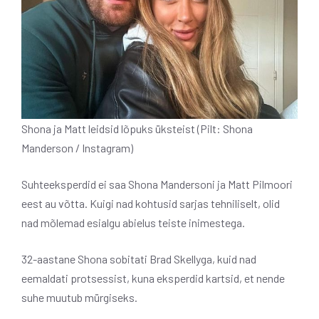
Shona ja Matt leidsid lõpuks üksteist (Pilt: Shona
Manderson / Instagram)
Suhteeksperdid ei saa Shona Mandersoni ja Matt Pilmoori
eest au võtta. Kuigi nad kohtusid sarjas tehniliselt, olid
nad mõlemad esialgu abielus teiste inimestega.
32-aastane Shona sobitati Brad Skellyga, kuid nad
eemaldati protsessist, kuna eksperdid kartsid, et nende
suhe muutub mürgiseks.