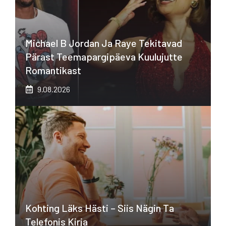
Michael B Jordan Ja Raye Tekitavad
Pärast Teemapargipäeva Kuulujutte
Romantikast
9.08.2026
Kohting Läks Hästi – Siis Nägin Ta
Telefonis Kirja