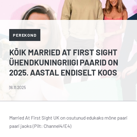
PEREKOND
KÕIK MARRIED AT FIRST SIGHT
ÜHENDKUNINGRIIGI PAARID ON
2025. AASTAL ENDISELT KOOS
16.11.2025
Married At First Sight UK on osutunud edukaks mõne paari
paari jaoks (Pilt: Channel4/E4)