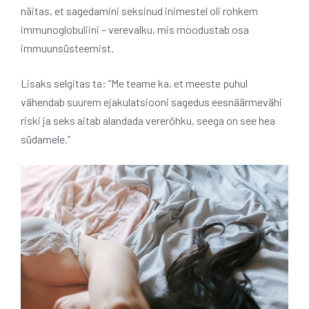
näitas, et sagedamini seksinud inimestel oli rohkem
immunoglobuliini – verevalku, mis moodustab osa
immuunsüsteemist.
Lisaks selgitas ta: “Me teame ka, et meeste puhul
vähendab suurem ejakulatsiooni sagedus eesnäärmevähi
riski ja seks aitab alandada vererõhku, seega on see hea
südamele.”