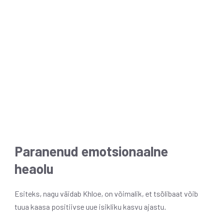
Paranenud emotsionaalne
heaolu
Esiteks, nagu väidab Khloe, on võimalik, et tsölibaat võib
tuua kaasa positiivse uue isikliku kasvu ajastu.