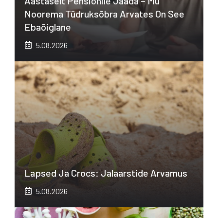
Aastaselt Pensionile Jääda – Mu
Noorema Tüdruksõbra Arvates On See
Ebaõiglane
5.08.2026
Lapsed Ja Crocs: Jalaarstide Arvamus
5.08.2026