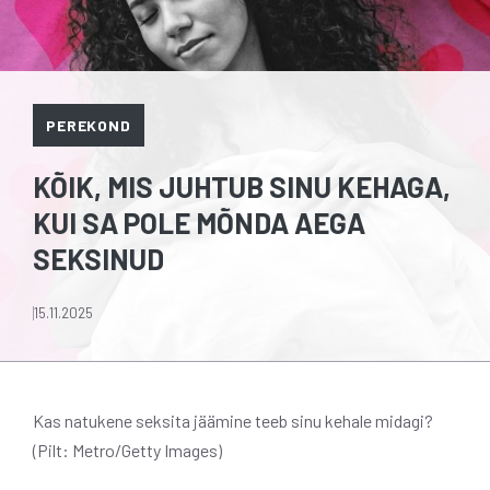
PEREKOND
KÕIK, MIS JUHTUB SINU KEHAGA,
KUI SA POLE MÕNDA AEGA
SEKSINUD
15.11.2025
Kas natukene seksita jäämine teeb sinu kehale midagi?
(Pilt: Metro/Getty Images)