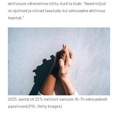
aktiivsuse vähenemise tõttu, kuid ta lisab: “Need mõjud
on ajutised ja võivad taastuda, kui seksuaalne aktiivsus
taastub.”
2023. aastal oli 22% naistest vanuses 16–74 seksuaalselt
passiivsed (Pilt: Getty Images)