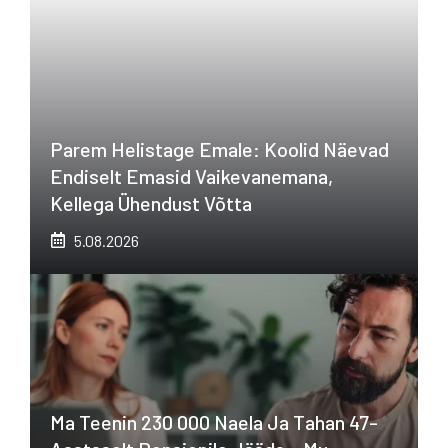
Parem Helistage Emale: Koolid Näevad
Endiselt Emasid Vaikevanemana,
Kellega Ühendust Võtta
5.08.2026
Ma Teenin 230 000 Naela Ja Tahan 47-