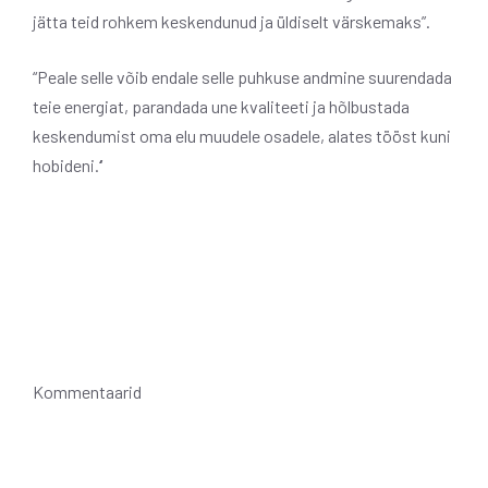
jätta teid rohkem keskendunud ja üldiselt värskemaks”.
“Peale selle võib endale selle puhkuse andmine suurendada
teie energiat, parandada une kvaliteeti ja hõlbustada
keskendumist oma elu muudele osadele, alates tööst kuni
hobideni.
‘
Kommentaarid