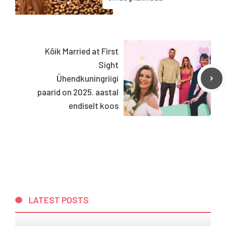
Kõik Married at First
Sight
Ühendkuningriigi
paarid on 2025. aastal
endiselt koos
LATEST POSTS