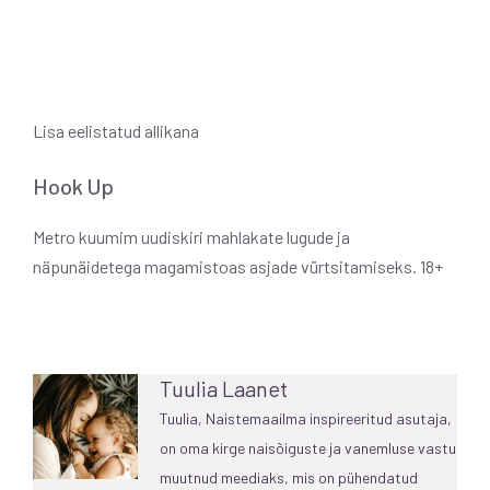
Lisa eelistatud allikana
Hook Up
Metro kuumim uudiskiri mahlakate lugude ja
näpunäidetega magamistoas asjade vürtsitamiseks. 18+
Tuulia Laanet
Tuulia, Naistemaailma inspireeritud asutaja,
on oma kirge naisõiguste ja vanemluse vastu
muutnud meediaks, mis on pühendatud