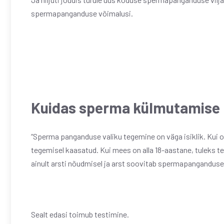
spermapanganduse võimalusi.
Kuidas sperma külmutamise 
“Sperma panganduse valiku tegemine on väga isiklik. Kui o
tegemisel kaasatud. Kui mees on alla 18-aastane, tuleks
ainult arsti nõudmisel ja arst soovitab spermapanganduse 
Sealt edasi toimub testimine.