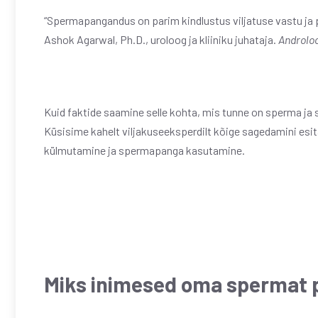
“Spermapangandus on parim kindlustus viljatuse vastu ja p
Ashok Agarwal, Ph.D., uroloog ja kliiniku juhataja.
Androlo
Kuid faktide saamine selle kohta, mis tunne on sperma ja
Küsisime kahelt viljakuseeksperdilt kõige sagedamini esi
külmutamine ja spermapanga kasutamine.
Miks inimesed oma spermat 