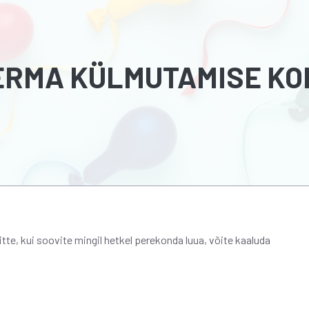
PERMA KÜLMUTAMISE KO
tte, kui soovite mingil hetkel perekonda luua, võite kaaluda