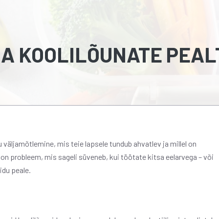
A KOOLILÕUNATE PEAL
väljamõtlemine, mis teie lapsele tundub ahvatlev ja millel on
on probleem, mis sageli süveneb, kui töötate kitsa eelarvega – või
idu peale.