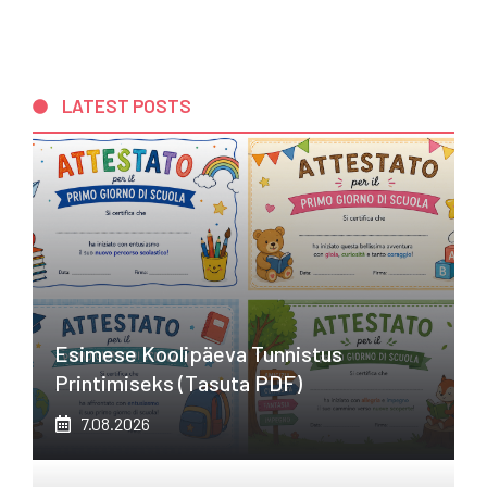
LATEST POSTS
Esimese Koolipäeva Tunnistus
Printimiseks (tasuta PDF)
7.08.2026