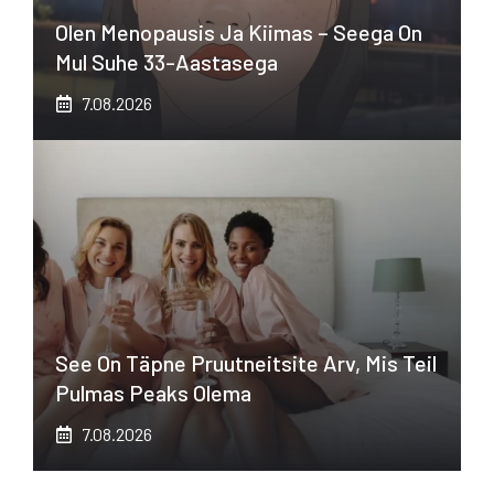
Olen Menopausis Ja Kiimas – Seega On
Mul Suhe 33-Aastasega
7.08.2026
See On Täpne Pruutneitsite Arv, Mis Teil
Pulmas Peaks Olema
7.08.2026