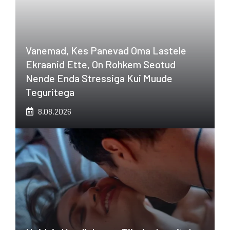
Vanemad, Kes Panevad Oma Lastele
Ekraanid Ette, On Rohkem Seotud
Nende Enda Stressiga Kui Muude
Teguritega
8.08.2026