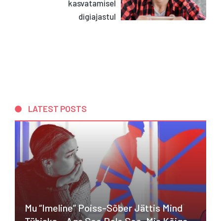
kasvatamisel
digiajastul
LATEST POSTS
Mu “imeline” Poiss-Sõber Jättis Mind