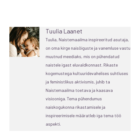
Tuulia Laanet
Tuulia, Naistemaailma inspireeritud asutaja,
on oma kirge naisõiguste ja vanemluse vastu
muutnud meediaks, mis on pühendatud
naistele igast eluvaldkonnast. Rikaste
kogemustega kultuuridevahelises suhtluses
ja feministlikus aktivismis, juhib ta
Naistemaailma toetava ja kaasava
visiooniga. Tema pühendumus
naiskogukonna rikastamisele ja
inspireerimisele määratleb iga tema töö
aspekti.