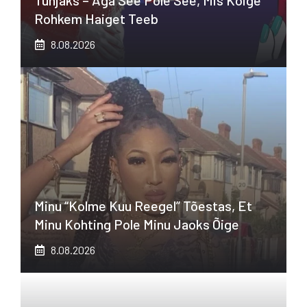
Tühjaks – Aga See Pole See, Mis Kõige
Rohkem Haiget Teeb
8.08.2026
Minu “kolme Kuu Reegel” Tõestas, Et
Minu Kohting Pole Minu Jaoks Õige
8.08.2026