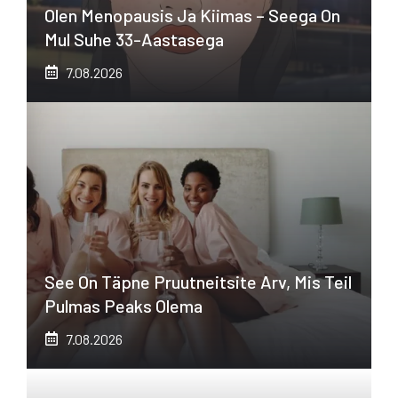
Olen Menopausis Ja Kiimas – Seega On
Mul Suhe 33-Aastasega
7.08.2026
See On Täpne Pruutneitsite Arv, Mis Teil
Pulmas Peaks Olema
7.08.2026