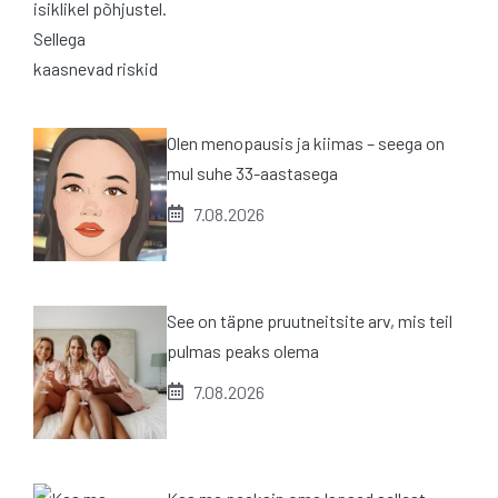
Olen menopausis ja kiimas – seega on
mul suhe 33-aastasega
7.08.2026
See on täpne pruutneitsite arv, mis teil
pulmas peaks olema
7.08.2026