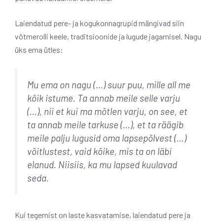
Laiendatud pere- ja kogukonnagrupid mängivad siin
võtmerolli keele, traditsioonide ja lugude jagamisel. Nagu
üks ema ütles:
Mu ema on nagu (…) suur puu, mille all me
kõik istume. Ta annab meile selle varju
(…), nii et kui ma mõtlen varju, on see, et
ta annab meile tarkuse (…), et ta räägib
meile palju lugusid oma lapsepõlvest (…)
võitlustest, vaid kõike, mis ta on läbi
elanud. Niisiis, ka mu lapsed kuulavad
seda.
Kui tegemist on laste kasvatamise, laiendatud pere ja