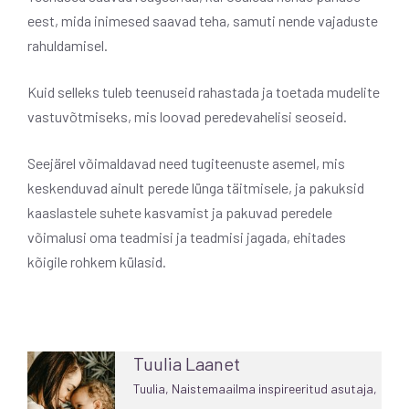
eest, mida inimesed saavad teha, samuti nende vajaduste
rahuldamisel.
Kuid selleks tuleb teenuseid rahastada ja toetada mudelite
vastuvõtmiseks, mis loovad peredevahelisi seoseid.
Seejärel võimaldavad need tugiteenuste asemel, mis
keskenduvad ainult perede lünga täitmisele, ja pakuksid
kaaslastele suhete kasvamist ja pakuvad peredele
võimalusi oma teadmisi ja teadmisi jagada, ehitades
kõigile rohkem külasid.
Tuulia Laanet
Tuulia, Naistemaailma inspireeritud asutaja,