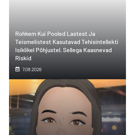
Rohkem Kui Pooled Lastest Ja
Teismelistest Kasutavad Tehisintellekti
Isiklikel Põhjustel. Sellega Kaasnevad
Riskid
7.08.2026