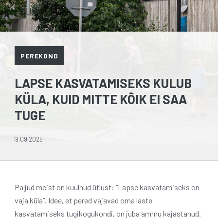
PEREKOND
LAPSE KASVATAMISEKS KULUB
KÜLA, KUID MITTE KÕIK EI SAA
TUGE
9.09.2025
Paljud meist on kuulnud ütlust: “Lapse kasvatamiseks on
vaja küla”. Idee, et pered vajavad oma laste
kasvatamiseks tugikogukondi, on juba ammu kajastanud.