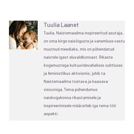
Tuulia Laanet
Tuulia, Naistemaailma inspireeritud asutaja,
on oma kirge naisõiguste ja vanemluse vastu
muutnud meediaks, mis on pühendatud
naistele igast eluvaldkonnast. Rikaste
kogemustega kultuuridevahelises suhtluses
ja feministlikus aktivismis, juhib ta
Naistemaailma toetava ja kaasava
visiooniga. Tema pühendumus
naiskogukonna rikastamisele ja
inspireerimisele määratleb iga tema töö
aspekti.