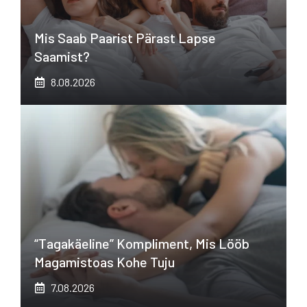
Mis Saab Paarist Pärast Lapse
Saamist?
8.08.2026
“Tagakäeline” Kompliment, Mis Lööb
Magamistoas Kohe Tuju
7.08.2026