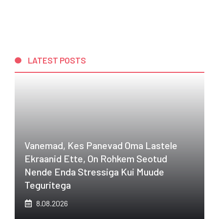
LATEST POSTS
Vanemad, Kes Panevad Oma Lastele
Ekraanid Ette, On Rohkem Seotud
Nende Enda Stressiga Kui Muude
Teguritega
8.08.2026