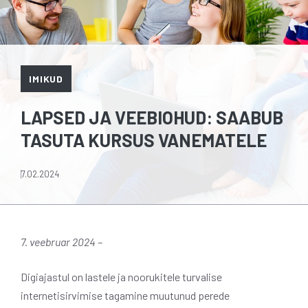
IMIKUD
LAPSED JA VEEBIOHUD: SAABUB
TASUTA KURSUS VANEMATELE
7.02.2024
7. veebruar 2024 –
Digiajastul on lastele ja noorukitele turvalise
internetisirvimise tagamine muutunud perede