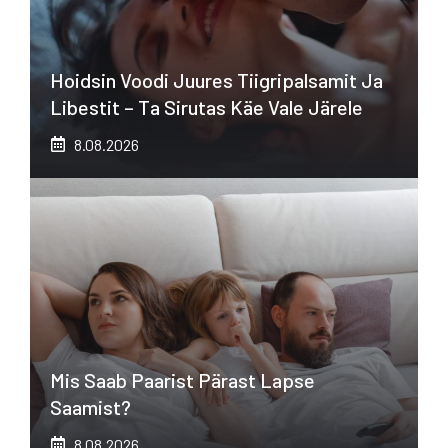
Hoidsin Voodi Juures Tiigripalsamit Ja
Libestit – Ta Sirutas Käe Vale Järele
8.08.2026
Mis Saab Paarist Pärast Lapse
Saamist?
8.08.2026