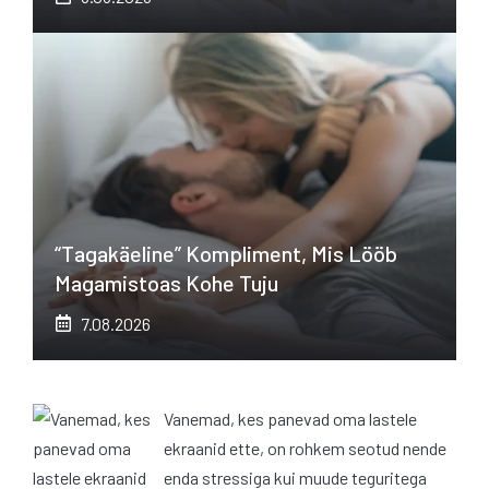
“Tagakäeline” Kompliment, Mis Lööb
Magamistoas Kohe Tuju
7.08.2026
Vanemad, kes panevad oma lastele
ekraanid ette, on rohkem seotud nende
enda stressiga kui muude teguritega