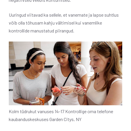
Uuringud viitavad ka sellele, et vanemate ja lapse suhtlus
võib olla tõhusam kahju vältimisel kui vanemlike
kontrollide manustatud piirangud.
Kolm tüdrukut vanuses 14-17 Kontrollige oma telefone
kaubanduskeskuses Garden Citys, NY