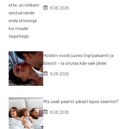
8.08.2026
Hoidsin voodi juures tiigripalsamit ja
libestit – ta sirutas käe vale järele
8.08.2026
Mis saab paarist pärast lapse saamist?
8.08.2026