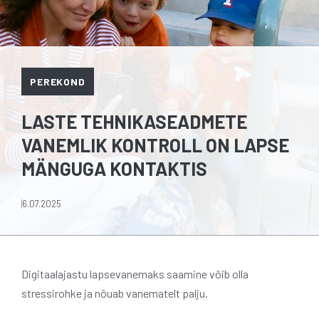
PEREKOND
LASTE TEHNIKASEADMETE
VANEMLIK KONTROLL ON LAPSE
MÄNGUGA KONTAKTIS
6.07.2025
Digitaalajastu lapsevanemaks saamine võib olla
stressirohke ja nõuab vanematelt palju.