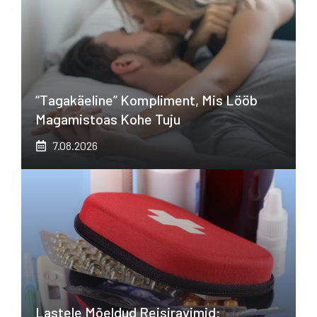
“Tagakäeline” Kompliment, Mis Lööb
Magamistoas Kohe Tuju
7.08.2026
Lastele Mõeldud Reisiravimid: