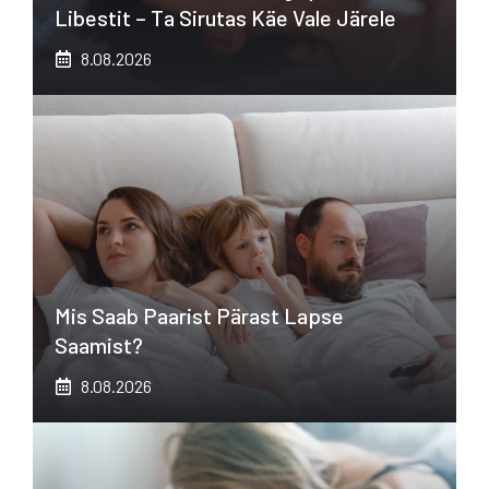
Libestit – Ta Sirutas Käe Vale Järele
8.08.2026
Mis Saab Paarist Pärast Lapse
Saamist?
8.08.2026