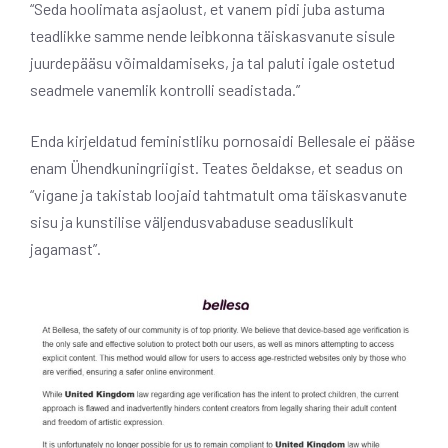
“Seda hoolimata asjaolust, et vanem pidi juba astuma
teadlikke samme nende leibkonna täiskasvanute sisule
juurdepääsu võimaldamiseks, ja tal paluti igale ostetud
seadmele vanemlik kontrolli seadistada.”
Enda kirjeldatud feministliku pornosaidi Bellesale ei pääse
enam Ühendkuningriigist. Teates öeldakse, et seadus on
“vigane ja takistab loojaid tahtmatult oma täiskasvanute
sisu ja kunstilise väljendusvabaduse seaduslikult
jagamast”.