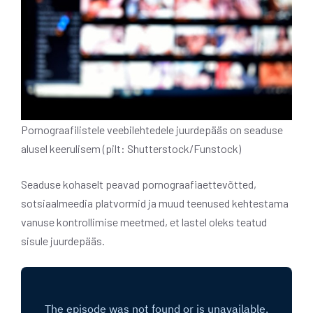
Pornograafilistele veebilehtedele juurdepääs on seaduse
alusel keerulisem (pilt: Shutterstock/Funstock)
Seaduse kohaselt peavad pornograafiaettevõtted,
sotsiaalmeedia platvormid ja muud teenused kehtestama
vanuse kontrollimise meetmed, et lastel oleks teatud
sisule juurdepääs.