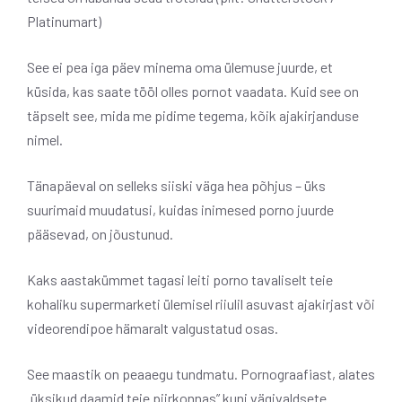
Platinumart)
See ei pea iga päev minema oma ülemuse juurde, et
küsida, kas saate tööl olles pornot vaadata. Kuid see on
täpselt see, mida me pidime tegema, kõik ajakirjanduse
nimel.
Tänapäeval on selleks siiski väga hea põhjus – üks
suurimaid muudatusi, kuidas inimesed porno juurde
pääsevad, on jõustunud.
Kaks aastakümmet tagasi leiti porno tavaliselt teie
kohaliku supermarketi ülemisel riiulil asuvast ajakirjast või
videorendipoe hämaralt valgustatud osas.
See maastik on peaaegu tundmatu. Pornograafiast, alates
„üksikud daamid teie piirkonnas” kuni vägivaldsete