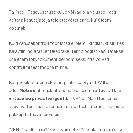
Ta lisas: “Tegevusetuse kulud võivad olla valusad – aeg
kaitsta kasutajate ja teie ettevõtet enne, kui Ofcom
koputab.”
Kuid vanusekontrolli tööriistad ei ole lollikindlad, kusjuures
Kalaydini hoiatas, et Deepfake’i tehnoloogiat kasutatakse
üha enam fonydokumentide loomiseks, mis võivad
kontrollimisest mööda minna.
Kuigi veebiohutuse ekspert ja ühe isa Ryan T Williams
ütles
Metroo
et regulaatorid peavad olema ettevaatlikud
virtuaalse privaatvõrgustik
s (VPNS). Need teenused
kaevavad digitaalse tunneli, mis kaitseb Interneti -teenuse
pakkujate teavet sirvides.
“VPN -i saidid ja müük vajavad selle tõhusaks muutmiseks