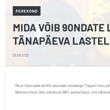
PEREKOND
MIDA VÕIB 90NDATE
TÄNAPÄEVA LASTEL
29.09.2023
Ma ei taha seda artiklit alustada sõnadega “Tagasi minu päev
läheme sinna! Olen sündinud 1987. aasta lõpus, mis tähen