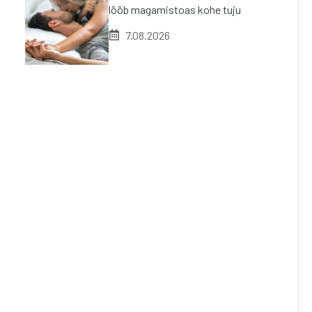
lööb magamistoas kohe tuju
7.08.2026