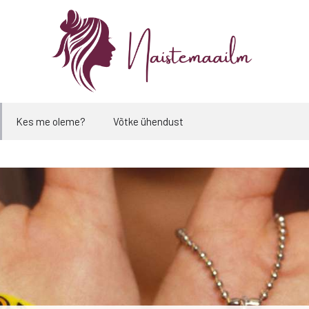
Kes me oleme?
Võtke ühendust