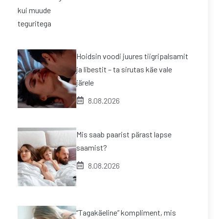
Hoidsin voodi juures tiigripalsamit
ja libestit – ta sirutas käe vale
järele
8.08.2026
Mis saab paarist pärast lapse
saamist?
8.08.2026
“Tagakäeline” kompliment, mis