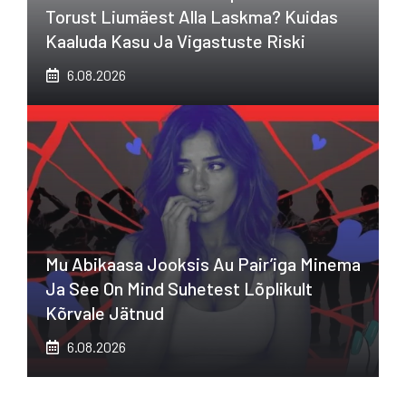
Torust Liumäest Alla Laskma? Kuidas
Kaaluda Kasu Ja Vigastuste Riski
6.08.2026
Mu Abikaasa Jooksis Au Pair’iga Minema
Ja See On Mind Suhetest Lõplikult
Kõrvale Jätnud
6.08.2026