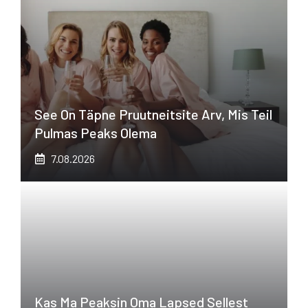
See On Täpne Pruutneitsite Arv, Mis Teil
Pulmas Peaks Olema
7.08.2026
Kas Ma Peaksin Oma Lapsed Sellest