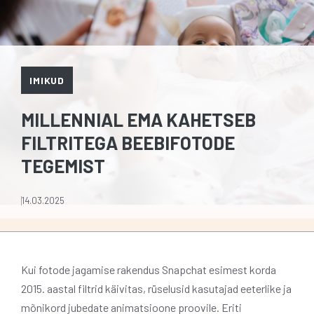
IMIKUD
MILLENNIAL EMA KAHETSEB
FILTRITEGA BEEBIFOTODE
TEGEMIST
14.03.2025
Kui fotode jagamise rakendus Snapchat esimest korda
2015. aastal filtrid käivitas, rüselusid kasutajad eeterlike ja
mõnikord jubedate animatsioone proovile. Eriti