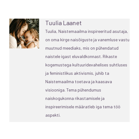
Tuulia Laanet
Tuulia, Naistemaailma inspireeritud asutaja,
on oma kirge naisõiguste ja vanemluse vastu
muutnud meediaks, mis on pühendatud
naistele igast eluvaldkonnast. Rikaste
kogemustega kultuuridevahelises suhtluses
ja feministlikus aktivismis, juhib ta
Naistemaailma toetava ja kaasava
visiooniga. Tema pühendumus
naiskogukonna rikastamisele ja
inspireerimisele määratleb iga tema töö
aspekti.