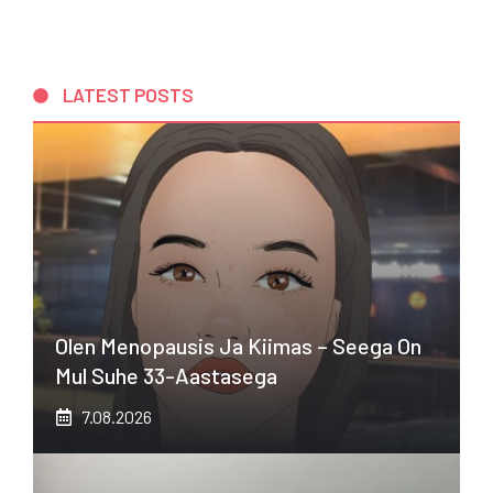
LATEST POSTS
Olen Menopausis Ja Kiimas – Seega On
Mul Suhe 33-Aastasega
7.08.2026