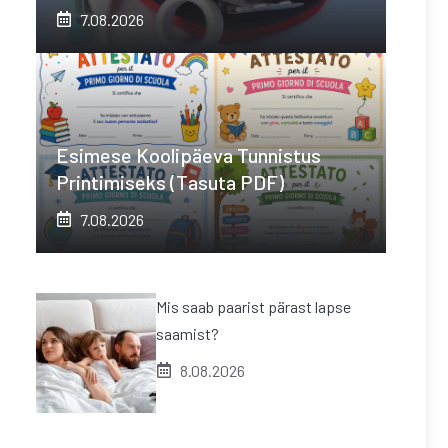
7.08.2026
Esimese Koolipäeva Tunnistus
Printimiseks (tasuta PDF)
7.08.2026
Mis saab paarist pärast lapse
saamist?
8.08.2026