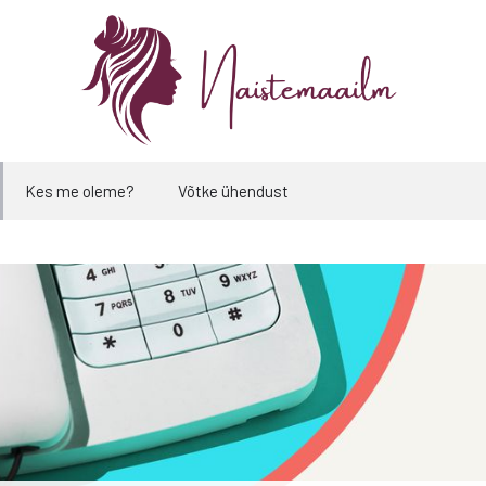
Kes me oleme?
Võtke ühendust