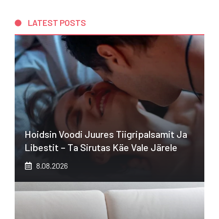
LATEST POSTS
Hoidsin Voodi Juures Tiigripalsamit Ja
Libestit – Ta Sirutas Käe Vale Järele
8.08.2026