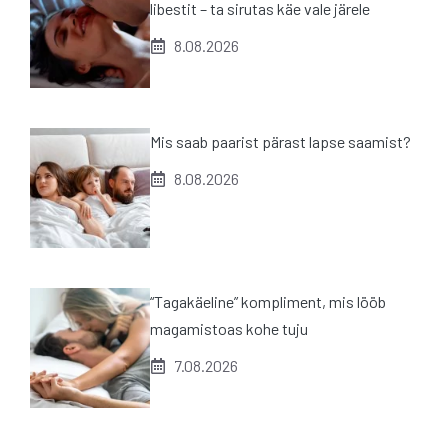
libestit – ta sirutas käe vale järele
8.08.2026
Mis saab paarist pärast lapse saamist?
8.08.2026
“Tagakäeline” kompliment, mis lööb
magamistoas kohe tuju
7.08.2026