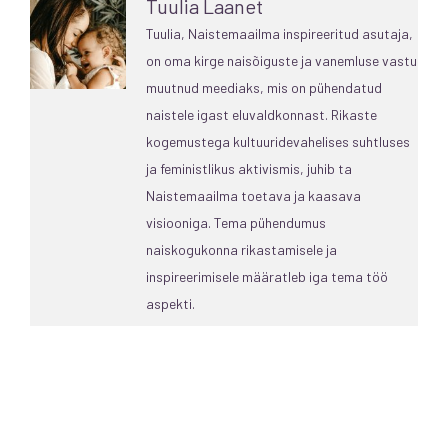
Tuulia Laanet
Tuulia, Naistemaailma inspireeritud asutaja,
on oma kirge naisõiguste ja vanemluse vastu
muutnud meediaks, mis on pühendatud
naistele igast eluvaldkonnast. Rikaste
kogemustega kultuuridevahelises suhtluses
ja feministlikus aktivismis, juhib ta
Naistemaailma toetava ja kaasava
visiooniga. Tema pühendumus
naiskogukonna rikastamisele ja
inspireerimisele määratleb iga tema töö
aspekti.