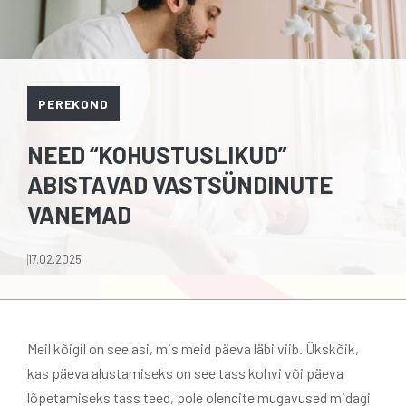
PEREKOND
NEED “KOHUSTUSLIKUD”
ABISTAVAD VASTSÜNDINUTE
VANEMAD
17.02.2025
Meil kõigil on see asi, mis meid päeva läbi viib. Ükskõik,
kas päeva alustamiseks on see tass kohvi või päeva
lõpetamiseks tass teed, pole olendite mugavused midagi