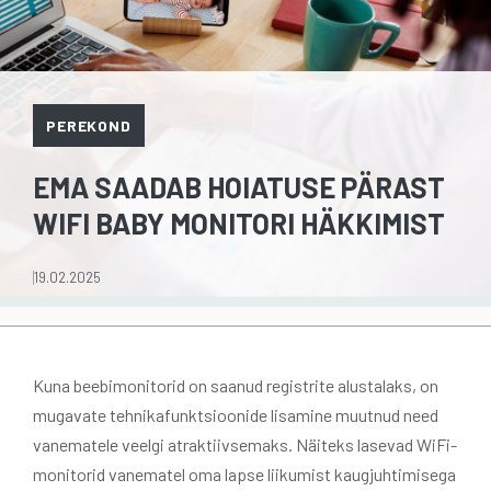
PEREKOND
EMA SAADAB HOIATUSE PÄRAST
WIFI BABY MONITORI HÄKKIMIST
19.02.2025
Kuna beebimonitorid on saanud registrite alustalaks, on
mugavate tehnikafunktsioonide lisamine muutnud need
vanematele veelgi atraktiivsemaks. Näiteks lasevad WiFi-
monitorid vanematel oma lapse liikumist kaugjuhtimisega