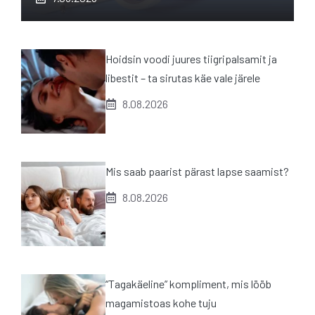
Hoidsin voodi juures tiigripalsamit ja
libestit – ta sirutas käe vale järele
8.08.2026
Mis saab paarist pärast lapse saamist?
8.08.2026
“Tagakäeline” kompliment, mis lööb
magamistoas kohe tuju