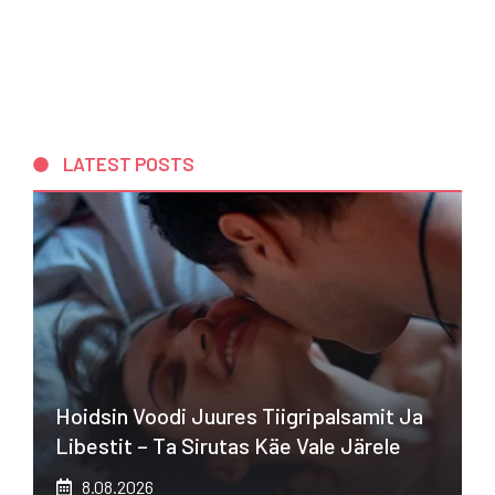
LATEST POSTS
Hoidsin Voodi Juures Tiigripalsamit Ja
Libestit – Ta Sirutas Käe Vale Järele
8.08.2026