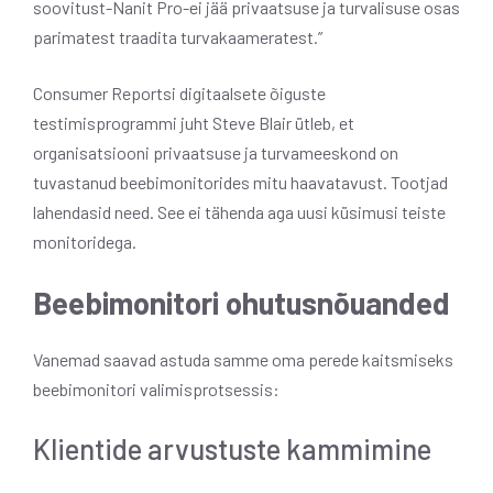
soovitust-Nanit Pro-ei jää privaatsuse ja turvalisuse osas
parimatest traadita turvakaameratest.”
Consumer Reportsi digitaalsete õiguste
testimisprogrammi juht Steve Blair ütleb, et
organisatsiooni privaatsuse ja turvameeskond on
tuvastanud beebimonitorides mitu haavatavust. Tootjad
lahendasid need. See ei tähenda aga uusi küsimusi teiste
monitoridega.
Beebimonitori ohutusnõuanded
Vanemad saavad astuda samme oma perede kaitsmiseks
beebimonitori valimisprotsessis:
Klientide arvustuste kammimine