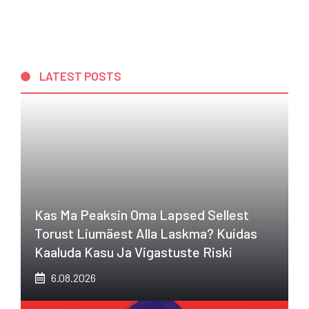
LATEST POSTS
Kas Ma Peaksin Oma Lapsed Sellest
Torust Liumäest Alla Laskma? Kuidas
Kaaluda Kasu Ja Vigastuste Riski
6.08.2026