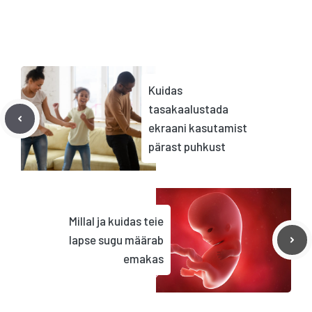
Kuidas
tasakaalustada
ekraani kasutamist
pärast puhkust
Millal ja kuidas teie
lapse sugu määrab
emakas