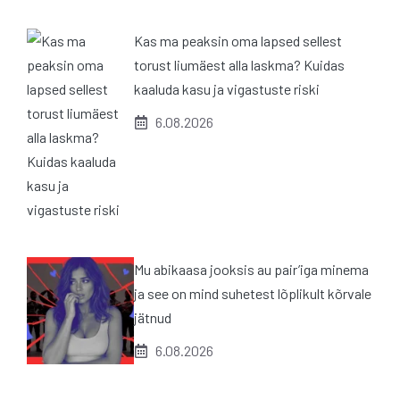
Kas ma peaksin oma lapsed sellest
torust liumäest alla laskma? Kuidas
kaaluda kasu ja vigastuste riski
6.08.2026
Mu abikaasa jooksis au pair’iga minema
ja see on mind suhetest lõplikult kõrvale
jätnud
6.08.2026