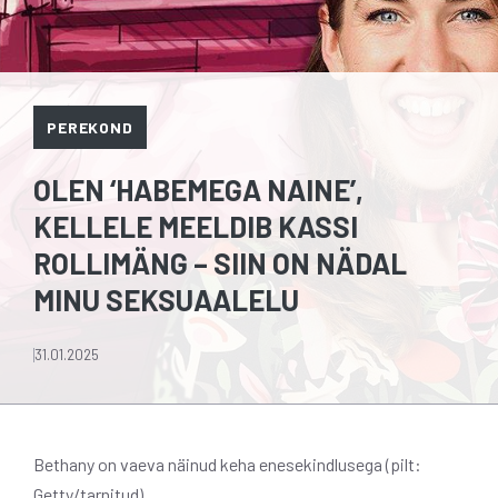
PEREKOND
OLEN ‘HABEMEGA NAINE’,
KELLELE MEELDIB KASSI
ROLLIMÄNG – SIIN ON NÄDAL
MINU SEKSUAALELU
31.01.2025
Bethany on vaeva näinud keha enesekindlusega (pilt:
Getty/tarnitud)