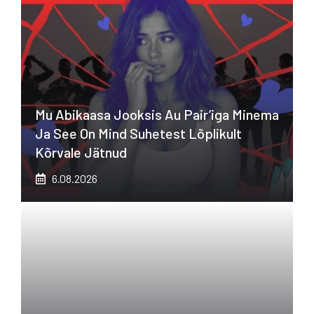
Mu Abikaasa Jooksis Au Pair’iga Minema
Ja See On Mind Suhetest Lõplikult
Kõrvale Jätnud
6.08.2026