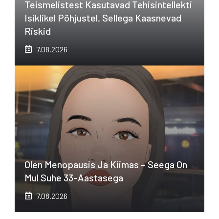
Teismelistest Kasutavad Tehisintellekti
Isiklikel Põhjustel. Sellega Kaasnevad
Riskid
7.08.2026
Olen Menopausis Ja Kiimas – Seega On
Mul Suhe 33-Aastasega
7.08.2026