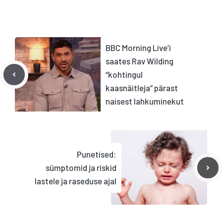
BBC Morning Live’i
saates Rav Wilding
“kohtingul
kaasnäitleja” pärast
naisest lahkuminekut
Punetised:
sümptomid ja riskid
lastele ja raseduse ajal