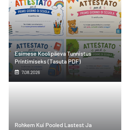
Esimese Koolipäeva Tunnistus
Printimiseks (tasuta PDF)
7.08.2026
Rohkem Kui Pooled Lastest Ja