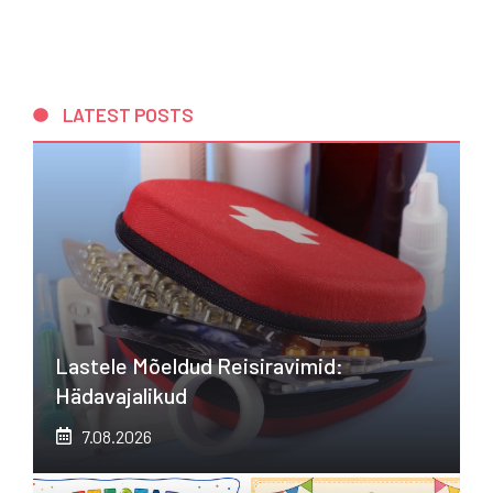
LATEST POSTS
Lastele Mõeldud Reisiravimid:
Hädavajalikud
7.08.2026