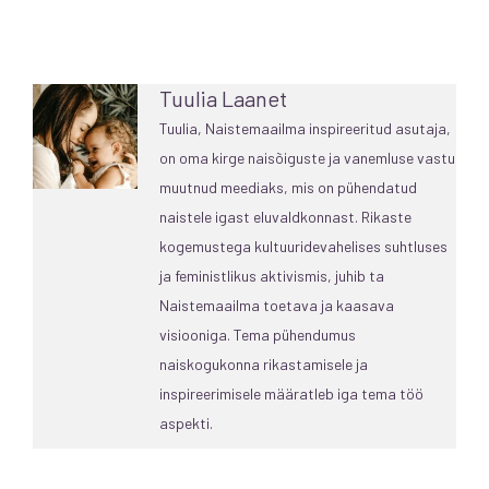
Tuulia Laanet
Tuulia, Naistemaailma inspireeritud asutaja,
on oma kirge naisõiguste ja vanemluse vastu
muutnud meediaks, mis on pühendatud
naistele igast eluvaldkonnast. Rikaste
kogemustega kultuuridevahelises suhtluses
ja feministlikus aktivismis, juhib ta
Naistemaailma toetava ja kaasava
visiooniga. Tema pühendumus
naiskogukonna rikastamisele ja
inspireerimisele määratleb iga tema töö
aspekti.