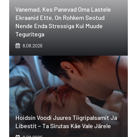
Vanemad, Kes Panevad Oma Lastele
Ekraanid Ette, On Rohkem Seotud
Nende Enda Stressiga Kui Muude
Teguritega
8.08.2026
Hoidsin Voodi Juures Tiigripalsamit Ja
Libestit – Ta Sirutas Käe Vale Järele