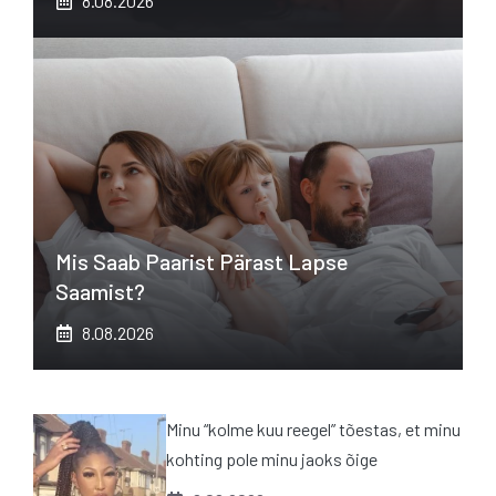
8.08.2026
Mis Saab Paarist Pärast Lapse
Saamist?
8.08.2026
Minu “kolme kuu reegel” tõestas, et minu
kohting pole minu jaoks õige