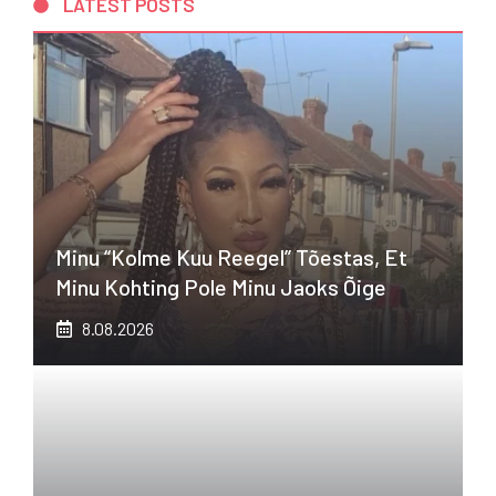
LATEST POSTS
Minu “kolme Kuu Reegel” Tõestas, Et
Minu Kohting Pole Minu Jaoks Õige
8.08.2026