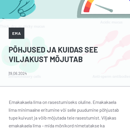
EMA
PÕHJUSED JA KUIDAS SEE
VILJAKUST MÕJUTAB
19.06.2024
Emakakaela lima on rasestumiseks oluline. Emakakaela
lima minimaalne eritumine või selle puudumine põhjustab
tupe kuivust ja võib mõjutada teie rasestumist. Viljakas
emakakaela lima – mida mõnikord nimetatakse ka