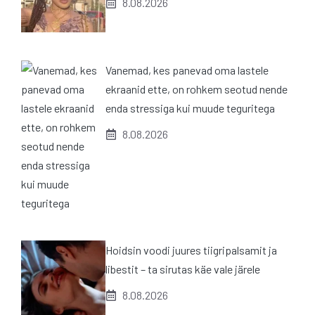
8.08.2026
Vanemad, kes panevad oma lastele
ekraanid ette, on rohkem seotud nende
enda stressiga kui muude teguritega
8.08.2026
Hoidsin voodi juures tiigripalsamit ja
libestit – ta sirutas käe vale järele
8.08.2026