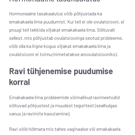
Hormonaalne tasakaalutus võib põhjustada ka
emakakaela lima puudumist. Kui teil ei ole ovulatsiooni, ei
pruugi teil tekkida viljakat emakakaela lima. Sõltuvalt
sellest, mis põhjustab ovulatsiooniga seotud probleeme,
võib olla ka liigne kogus viljakat emakakaela lima ja
ovulatsiooni ei toimu (nimetatakse anovulatsiooniks).
Ravi tühjenemise puudumise
korral
Emakakaela lima probleemide võimalikud ravimeetodid
sõltuvad põhjustest ja muudest teguritest (sealhulgas
vanus ja ravimite kasutamine).
Ravi võib hõlmata mis tahes vaginaalse või emakakaela