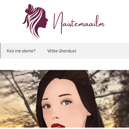
Kes me oleme?
Võtke ühendust