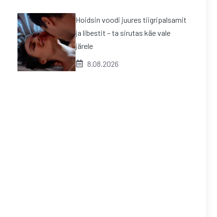
Hoidsin voodi juures tiigripalsamit
ja libestit – ta sirutas käe vale
järele
8.08.2026