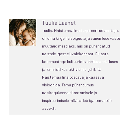
Tuulia Laanet
Tuulia, Naistemaailma inspireeritud asutaja,
on oma kirge naisõiguste ja vanemluse vastu
muutnud meediaks, mis on pühendatud
naistele igast eluvaldkonnast. Rikaste
kogemustega kultuuridevahelises suhtluses
ja feministlikus aktivismis, juhib ta
Naistemaailma toetava ja kaasava
visiooniga. Tema pühendumus
naiskogukonna rikastamisele ja
inspireerimisele määratleb iga tema töö
aspekti.