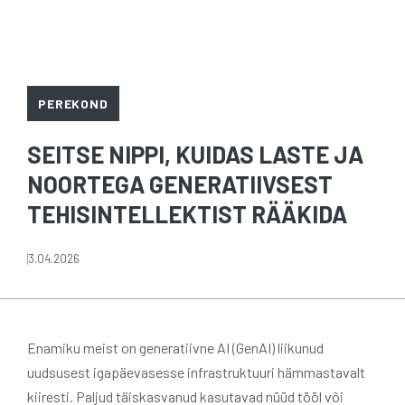
PEREKOND
SEITSE NIPPI, KUIDAS LASTE JA
NOORTEGA GENERATIIVSEST
TEHISINTELLEKTIST RÄÄKIDA
3.04.2026
Enamiku meist on generatiivne AI (GenAI) liikunud
uudsusest igapäevasesse infrastruktuuri hämmastavalt
kiiresti. Paljud täiskasvanud kasutavad nüüd tööl või