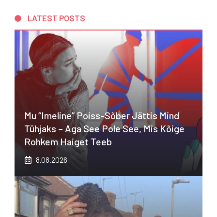
LATEST POSTS
Mu “imeline” Poiss-Sõber Jättis Mind
Tühjaks – Aga See Pole See, Mis Kõige
Rohkem Haiget Teeb
8.08.2026