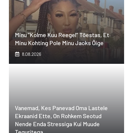
Minu “kolme Kuu Reegel” Tõestas, Et
Minu Kohting Pole Minu Jaoks Õige
8.08.2026
Vanemad, Kes Panevad Oma Lastele
Ekraanid Ette, On Rohkem Seotud
Nende Enda Stressiga Kui Muude
Teguritega