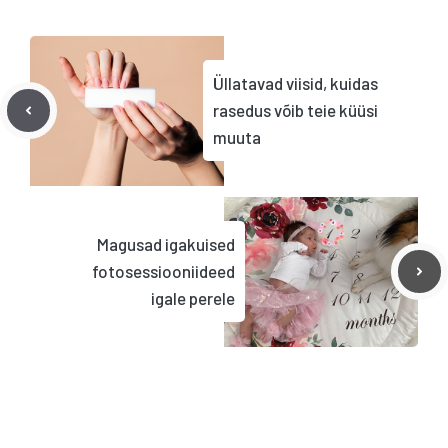
Üllatavad viisid, kuidas
rasedus võib teie küüsi
muuta
Magusad igakuised
fotosessiooniideed
igale perele