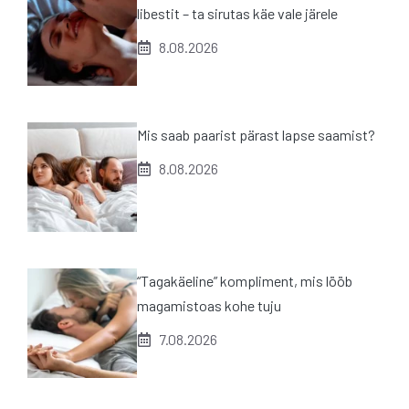
libestit – ta sirutas käe vale järele
8.08.2026
Mis saab paarist pärast lapse saamist?
8.08.2026
“Tagakäeline” kompliment, mis lööb
magamistoas kohe tuju
7.08.2026