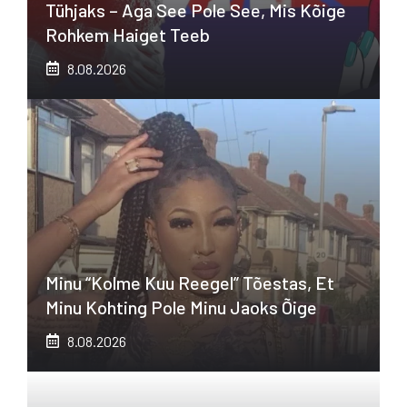
Tühjaks – Aga See Pole See, Mis Kõige
Rohkem Haiget Teeb
8.08.2026
Minu “kolme Kuu Reegel” Tõestas, Et
Minu Kohting Pole Minu Jaoks Õige
8.08.2026