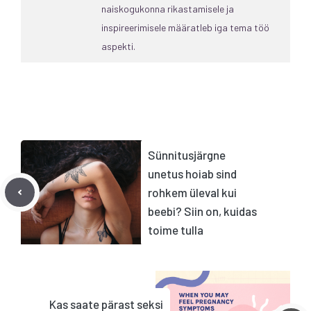
naiskogukonna rikastamisele ja
inspireerimisele määratleb iga tema töö
aspekti.
Sünnitusjärgne
unetus hoiab sind
rohkem üleval kui
beebi? Siin on, kuidas
toime tulla
Kas saate pärast seksi