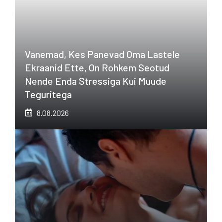
Vanemad, Kes Panevad Oma Lastele
Ekraanid Ette, On Rohkem Seotud
Nende Enda Stressiga Kui Muude
Teguritega
8.08.2026