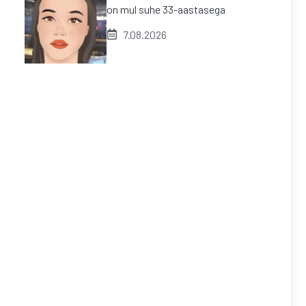
on mul suhe 33-aastasega
7.08.2026