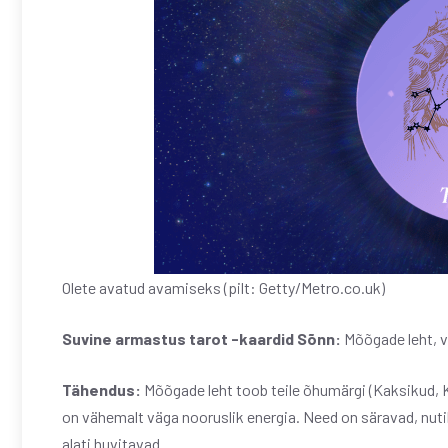
Olete avatud avamiseks (pilt: Getty/Metro.co.uk)
Suvine armastus tarot -kaardid
Sõnn:
Mõõgade leht, v
Tähendus:
Mõõgade leht toob teile õhumärgi (Kaksikud, Ka
on vähemalt väga nooruslik energia. Need on säravad, nuti
alati huvitavad.