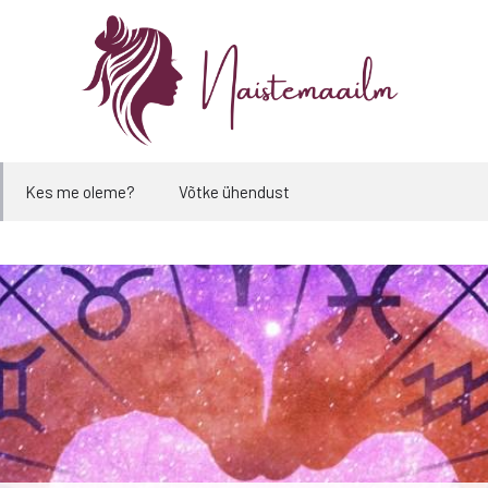
Kes me oleme?
Võtke ühendust