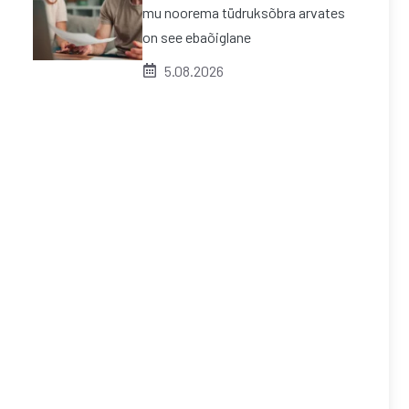
mu noorema tüdruksõbra arvates
on see ebaõiglane
5.08.2026