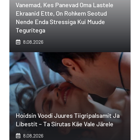
Vanemad, Kes Panevad Oma Lastele
Ekraanid Ette, On Rohkem Seotud
Nende Enda Stressiga Kui Muude
Teguritega
8.08.2026
Hoidsin Voodi Juures Tiigripalsamit Ja
Libestit – Ta Sirutas Käe Vale Järele
8.08.2026