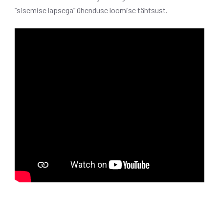
“sisemise lapsega” ühenduse loomise tähtsust.