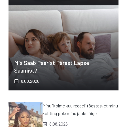
Mis Saab Paarist Pärast Lapse
Saamist?
8.08.2026
Minu “kolme kuu reegel” tõestas, et minu
kohting pole minu jaoks õige
8.08.2026