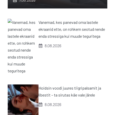
Vanemad, kes panevad oma lastele
ekraanid ette, on rohkem seotud nende
enda stressiga kui muude teguritega
8.08.2026
Hoidsin voodi juures tiigripalsamit ja
libestit – ta sirutas käe vale järele
8.08.2026