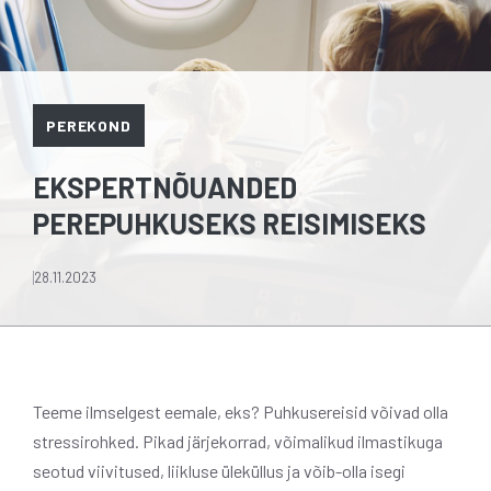
PEREKOND
EKSPERTNÕUANDED
PEREPUHKUSEKS REISIMISEKS
28.11.2023
Teeme ilmselgest eemale, eks? Puhkusereisid võivad olla
stressirohked. Pikad järjekorrad, võimalikud ilmastikuga
seotud viivitused, liikluse üleküllus ja võib-olla isegi