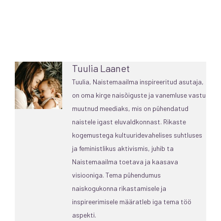
Tuulia Laanet
Tuulia, Naistemaailma inspireeritud asutaja,
on oma kirge naisõiguste ja vanemluse vastu
muutnud meediaks, mis on pühendatud
naistele igast eluvaldkonnast. Rikaste
kogemustega kultuuridevahelises suhtluses
ja feministlikus aktivismis, juhib ta
Naistemaailma toetava ja kaasava
visiooniga. Tema pühendumus
naiskogukonna rikastamisele ja
inspireerimisele määratleb iga tema töö
aspekti.