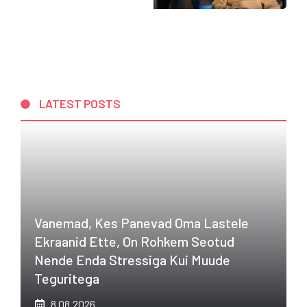
LATEST POSTS
Vanemad, Kes Panevad Oma Lastele
Ekraanid Ette, On Rohkem Seotud
Nende Enda Stressiga Kui Muude
Teguritega
8.08.2026