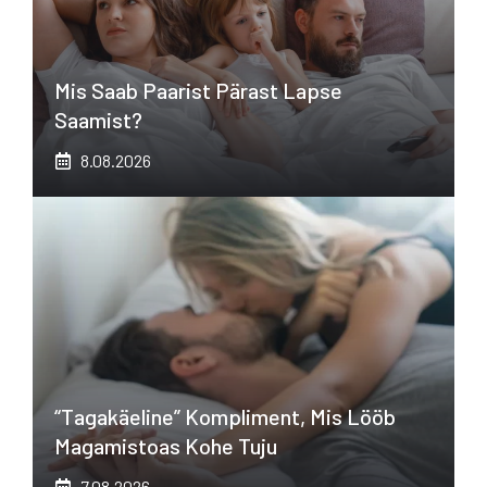
Mis Saab Paarist Pärast Lapse
Saamist?
8.08.2026
“Tagakäeline” Kompliment, Mis Lööb
Magamistoas Kohe Tuju
7.08.2026